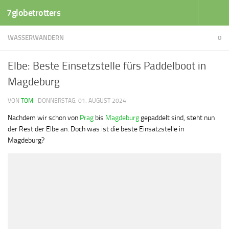
7globetrotters
Zum Inhalt springen
WASSERWANDERN
0
Elbe: Beste Einsetzstelle fürs Paddelboot in
Magdeburg
VON
TOM
·
DONNERSTAG, 01. AUGUST 2024
Nachdem wir schon von
Prag
bis
Magdeburg
gepaddelt sind, steht nun
der Rest der Elbe an. Doch was ist die beste Einsatzstelle in
Magdeburg?