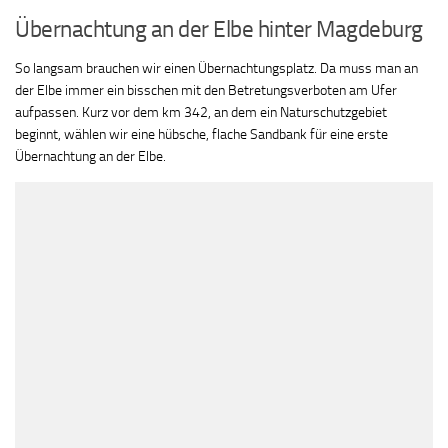
Übernachtung an der Elbe hinter Magdeburg
So langsam brauchen wir einen Übernachtungsplatz. Da muss man an
der Elbe immer ein bisschen mit den Betretungsverboten am Ufer
aufpassen. Kurz vor dem km 342, an dem ein Naturschutzgebiet
beginnt, wählen wir eine hübsche, flache Sandbank für eine erste
Übernachtung an der Elbe.