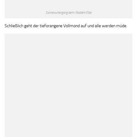
Sonnenuntergang beim Paddeln Elbe
Schließlich geht der tieforangene Vollmond auf und alle werden müde.