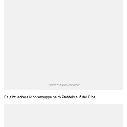
Kochen mit dem Gaskocher
Es gibt leckere Möhrensuppe beim Paddeln auf der Elbe.