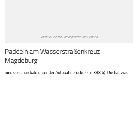
Paddeln Elbe mit Carbonpaddeln von ExtaSea
Paddeln am Wasserstraßenkreuz
Magdeburg
Sind so schon bald unter der Autobahnbrücke (km 338,6). Die hat was.