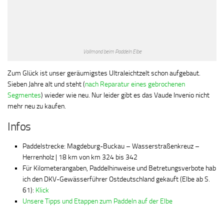
Vollmond beim Paddeln Elbe
Zum Glück ist unser geräumigstes Ultraleichtzelt schon aufgebaut.
Sieben Jahre alt und steht (
nach Reparatur eines gebrochenen
Segmentes
) wieder wie neu. Nur leider gibt es das Vaude Invenio nicht
mehr neu zu kaufen.
Infos
Paddelstrecke: Magdeburg-Buckau – Wasserstraßenkreuz –
Herrenholz | 18 km von km 324 bis 342
Für Kilometerangaben, Paddelhinweise und Betretungsverbote hab
ich den DKV-Gewässerführer Ostdeutschland gekauft (Elbe ab S.
61):
Klick
Unsere Tipps und Etappen zum Paddeln auf der Elbe