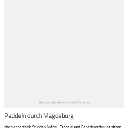
Beste Einsetzstelle auf die Elbe Magdeburg
Paddeln durch Magdeburg
Nach anderthalb Stunden Aufbau, Trödelei und Gepäcksortierung sitzen