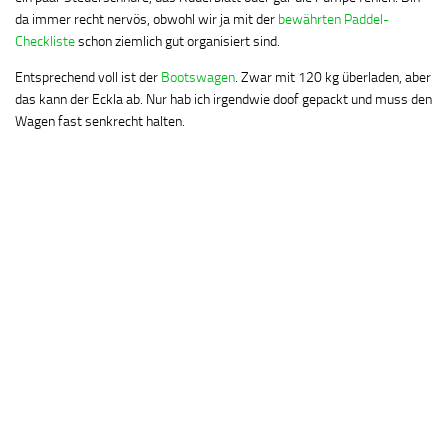
da immer recht nervös, obwohl wir ja mit der
bewährten Paddel-
Checkliste
schon ziemlich gut organisiert sind.
Entsprechend voll ist der
Bootswagen
. Zwar mit 120 kg überladen, aber
das kann der Eckla ab. Nur hab ich irgendwie doof gepackt und muss den
Wagen fast senkrecht halten.