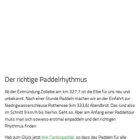
Der richtige Paddelrhythmus
Ab der Einmündung Zollelbe am km 327,7 ist die Elbe für uns neu und
unbekannt. Nach einer Stunde Paddeln machen wir an der Einfahrt zur
Niedrigwasserschleuse Rothensee (km 333,6) Abendbrot. Das sind also
im Schnitt 9 km/h bis hierhin. Geht so. Aber am Anfang einer Paddeltour
muss man sich sowieso erstmal einpaddeln und den richtigen
Rhythmus finden.
Hab zum Glück jetzt
drei Carbonpaddel
, so dass das Paddeln für alle