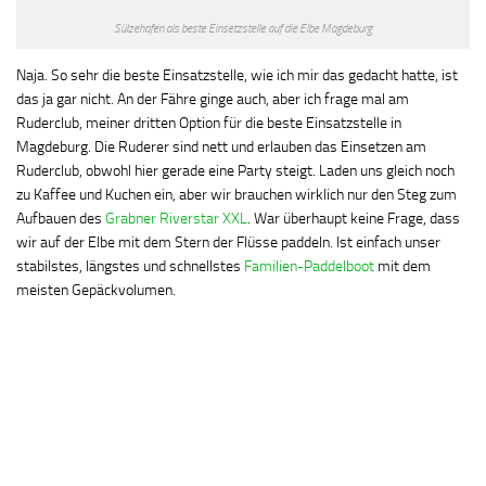
Sülzehafen als beste Einsetzstelle auf die Elbe Magdeburg
Naja. So sehr die beste Einsatzstelle, wie ich mir das gedacht hatte, ist
das ja gar nicht. An der Fähre ginge auch, aber ich frage mal am
Ruderclub, meiner dritten Option für die beste Einsatzstelle in
Magdeburg. Die Ruderer sind nett und erlauben das Einsetzen am
Ruderclub, obwohl hier gerade eine Party steigt. Laden uns gleich noch
zu Kaffee und Kuchen ein, aber wir brauchen wirklich nur den Steg zum
Aufbauen des
Grabner Riverstar XXL
. War überhaupt keine Frage, dass
wir auf der Elbe mit dem Stern der Flüsse paddeln. Ist einfach unser
stabilstes, längstes und schnellstes
Familien-Paddelboot
mit dem
meisten Gepäckvolumen.