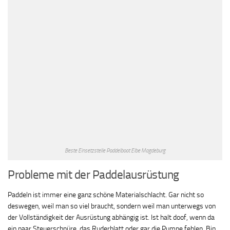
Beste Einsetzstelle Paddelboot Elbe Magdeburg
Probleme mit der Paddelausrüstung
Paddeln ist immer eine ganz schöne Materialschlacht. Gar nicht so
deswegen, weil man so viel braucht, sondern weil man unterwegs von
der Vollständigkeit der Ausrüstung abhängig ist. Ist halt doof, wenn da
ein paar Steuerschnüre, das Ruderblatt oder gar die Pumpe fehlen. Bin