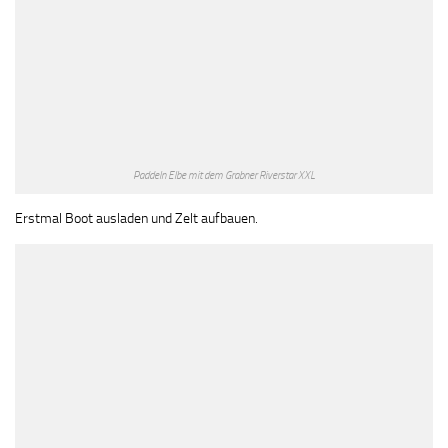
Paddeln Elbe mit dem Grabner Riverstar XXL
Erstmal Boot ausladen und Zelt aufbauen.