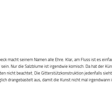
eck macht seinem Namen alle Ehre. Klar, am Fluss ist es einfa
 sein. Nur die Salzblume ist irgendwie komisch. Da hat der Kün
en nicht beachtet. Die Gitterstützkonstruktion jedenfalls sieh
lich drangebastelt aus, damit die Kunst nicht mal irgendwann i