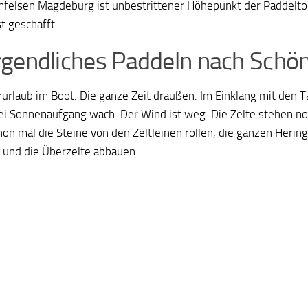
felsen Magdeburg ist unbestrittener Höhepunkt der Paddeltou
st geschafft.
gendliches Paddeln nach Schö
rlaub im Boot. Die ganze Zeit draußen. Im Einklang mit den T
ei Sonnenaufgang wach. Der Wind ist weg. Die Zelte stehen no
hon mal die Steine von den Zeltleinen rollen, die ganzen Heri
 und die Überzelte abbauen.