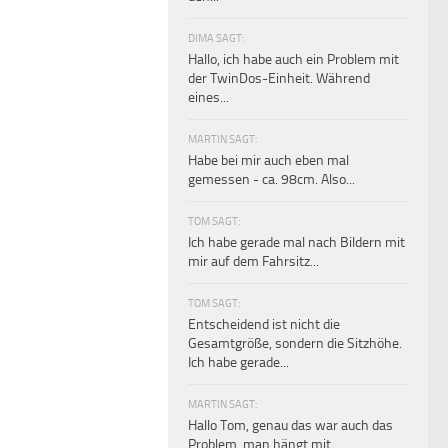
DIMA SAGT:
Hallo, ich habe auch ein Problem mit
der TwinDos-Einheit. Während
eines...
MARTIN SAGT:
Habe bei mir auch eben mal
gemessen - ca. 98cm. Also...
TOM SAGT:
Ich habe gerade mal nach Bildern mit
mir auf dem Fahrsitz...
TOM SAGT:
Entscheidend ist nicht die
Gesamtgröße, sondern die Sitzhöhe.
Ich habe gerade...
MARTIN SAGT:
Hallo Tom, genau das war auch das
Problem, man hängt mit...