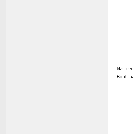
Nach ei
Bootsha