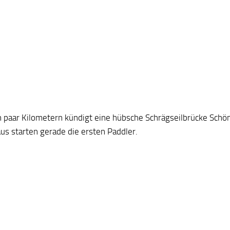
n paar Kilometern kündigt eine hübsche Schrägseilbrücke Schö
us starten gerade die ersten Paddler.