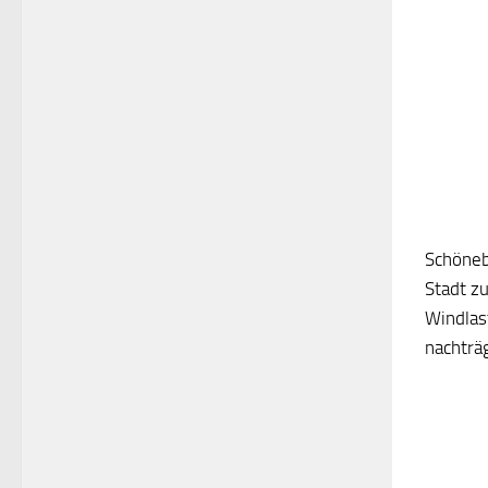
Schöneb
Stadt zu
Windlast
nachträg