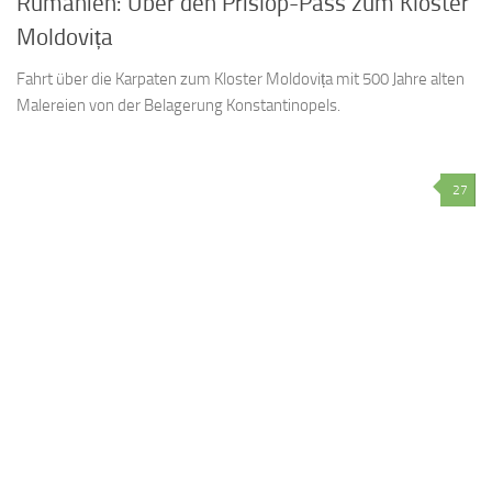
Rumänien: Über den Prislop-Pass zum Kloster
Moldovița
Fahrt über die Karpaten zum Kloster Moldovița mit 500 Jahre alten
Malereien von der Belagerung Konstantinopels.
27