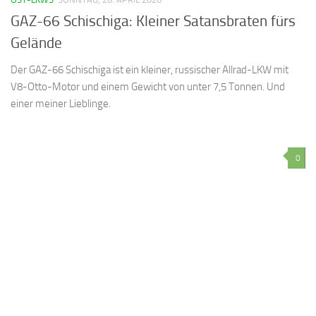
GAZ-66 Schischiga: Kleiner Satansbraten fürs
Gelände
Der GAZ-66 Schischiga ist ein kleiner, russischer Allrad-LKW mit
V8-Otto-Motor und einem Gewicht von unter 7,5 Tonnen. Und
einer meiner Lieblinge.
0