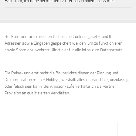
Hallo Tom, Ich habe bei meinem 711er das Problem, dass mir...
Bei Kommentaren müssen technische Cookies gesetzt und IP-
Adressen sowie Eingaben gespeichert werden, um zu funktionieren
sowie Spam abzuwehren.
Klickt hier für alle Infos zum Datenschutz.
Die Reise- und erst recht die Bauberichte dienen der Planung und
Dokumentation meiner Hobbys, weshalb alles unbrauchbar, unzulässig
oder falsch sein kann. Bei Amazonkäufen erhalte ich als Partner
Provision an qualifizierten Verkäufen.