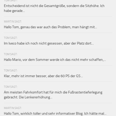
TOM SAGT:
Entscheidend ist nicht die Gesamtgröße, sondern die Sitzhöhe. Ich
habe gerade...
MARTIN SAGT:
Hallo Tom, genau das war auch das Problem, man hängt mit...
TOM SAGT:
Im Iveco habe ich noch nicht gesessen, aber der Platz dort...
TOM SAGT:
Hallo Mario, vor dem Sommer werde ich das nicht mehr schaffen,...
TOM SAGT:
Klar, mehr ist immer besser, aber die 60 PS der GS...
TOM SAGT:
Am meisten Fahrkomfort hat für mich die Fußrastentieferlegung
gebracht. Die Lenkererhöhung...
MARTIN SAGT:
Hallo Tom, wirklich toller und sehr informativer Blog. Ich hätte mal...