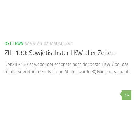
OST-LKWS
SAMSTAG, 02. JANUAR 2021
ZIL-130: Sowjetischster LKW aller Zeiten
Der ZIL-130 ist weder der schönste noch der beste LKW. Aber das
für die Sowjetunion so typische Modell wurde 3½ Mio. mal verkauft.
54