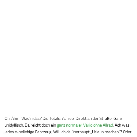
Oh. Ähm. Was’n das? Die Totale. Ach so. Direkt an der Straße. Ganz
unidyllisch. Da reicht doch ein
ganz normaler Vario ohne Allrad
. Ach was,
jedes x-beliebige Fahrzeug. Will ich da überhaupt „Urlaub machen“? Oder