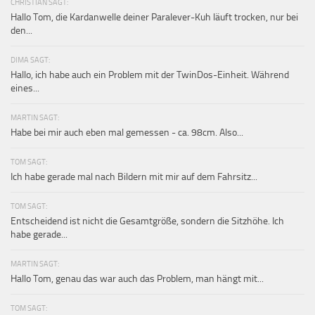
CHRISTIAN SAGT:
Hallo Tom, die Kardanwelle deiner Paralever-Kuh läuft trocken, nur bei
den...
DIMA SAGT:
Hallo, ich habe auch ein Problem mit der TwinDos-Einheit. Während
eines...
MARTIN SAGT:
Habe bei mir auch eben mal gemessen - ca. 98cm. Also...
TOM SAGT:
Ich habe gerade mal nach Bildern mit mir auf dem Fahrsitz...
TOM SAGT:
Entscheidend ist nicht die Gesamtgröße, sondern die Sitzhöhe. Ich
habe gerade...
MARTIN SAGT:
Hallo Tom, genau das war auch das Problem, man hängt mit...
TOM SAGT: