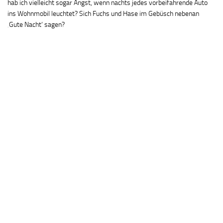
hab ich vielleicht sogar Angst, wenn nachts jedes vorbeifahrende Auto
ins Wohnmobil leuchtet? Sich Fuchs und Hase im Gebüsch nebenan
‚Gute Nacht‘ sagen?