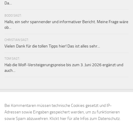
Da...
BODO SAGT:
Hallo, ein sehr spannender und informativer Bericht. Meine Frage wäre
ob...
CHRISTIAN SAGT:
Vielen Dank für die tollen Tipps hier! Das ist alles sehr...
TOM SAGT:
Hab die Wolf-Versteigerungspreise bis zum 3. Juni 2026 ergänzt und
auch...
Bei Kommentaren müssen technische Cookies gesetzt und IP-
Adressen sowie Eingaben gespeichert werden, um zu funktionieren
sowie Spam abzuwehren.
Klickt hier für alle Infos zum Datenschutz.