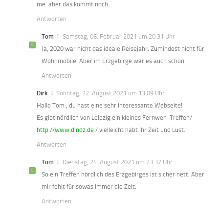
me. aber das kommt noch.
Antworten
Tom
Samstag, 06. Februar 2021 um 20:31 Uhr
Ja, 2020 war nicht das ideale Reisejahr. Zumindest nicht für
Wohnmobile. Aber im Erzgebirge war es auch schön.
Antworten
Dirk
Sonntag, 22. August 2021 um 13:09 Uhr
Hallo Tom , du hast eine sehr interessante Webseite!
Es gibt nördlich von Leipzig ein kleines Fernweh-Treffen/
http://www.dlndz.de
/ vielleicht habt ihr Zeit und Lust.
Antworten
Tom
Dienstag, 24. August 2021 um 23:37 Uhr
So ein Treffen nördlich des Erzgebirges ist sicher nett. Aber
mir fehlt für sowas immer die Zeit.
Antworten