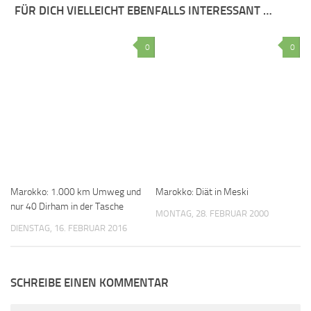
FÜR DICH VIELLEICHT EBENFALLS INTERESSANT …
0
0
Marokko: 1.000 km Umweg und
Marokko: Diät in Meski
nur 40 Dirham in der Tasche
MONTAG, 28. FEBRUAR 2000
DIENSTAG, 16. FEBRUAR 2016
SCHREIBE EINEN KOMMENTAR