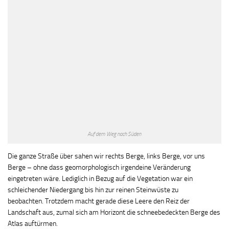
Auf dem Weg nach Süden
Die ganze Straße über sahen wir rechts Berge, links Berge, vor uns
Berge – ohne dass geomorphologisch irgendeine Veränderung
eingetreten wäre. Lediglich in Bezug auf die Vegetation war ein
schleichender Niedergang bis hin zur reinen Steinwüste zu
beobachten.
Trotzdem macht gerade diese Le
e
re den Reiz der
Landschaft aus, zumal sich am Horizont die schneebedeckten Berge des
Atlas auftürmen.