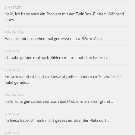
DIMA SAGT:
Hallo, ich habe auch ein Problem mit der TwinDos-Einheit. Während
eines...
MARTIN SAGT:
Habe bei mir auch eben mal gemessen - ca. 98cm. Also...
TOM SAGT:
Ich habe gerade mal nach Bildern mit mir auf dem Fahrsitz...
TOM SAGT:
Entscheidend ist nicht die Gesamtgröße, sondern die Sitzhöhe. Ich
habe gerade...
MARTIN SAGT:
Hallo Tom, genau das war auch das Problem, man hängt mit...
TOM SAGT:
Im Iveco habe ich noch nicht gesessen, aber der Platz dort...
TOM SAGT: