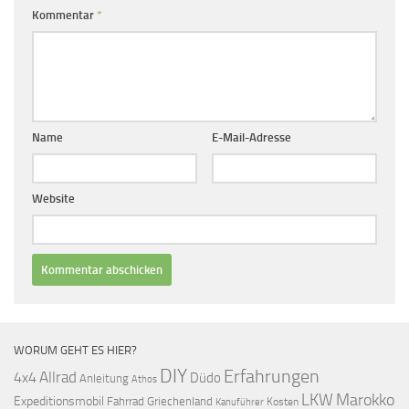
Kommentar
*
Name
E-Mail-Adresse
Website
WORUM GEHT ES HIER?
DIY
Erfahrungen
Allrad
4x4
Düdo
Anleitung
Athos
LKW
Marokko
Expeditionsmobil
Fahrrad
Griechenland
Kosten
Kanuführer