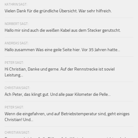
KATHRIN SAGT:
Vielen Dank für die gründliche Übersicht. War sehr hilfreich.
NORBERT SAGT:
Hallo mir sind auch die weißen Kabel aus dem Stecker gerutscht.
ANDREAS SAGT:
Hallo zusammen Was eine geile Seite hier. Vor 35 Jahren hatte...
PETER SAGT:
Hi Christian, Danke und gerne. Auf der Rennstrecke ist soviel
Leistung...
CHRISTIAN SAGT:
Ach Peter, das klingt gut. Und alle paar Kilometer die Pelle...
PETER SAGT:
Wenn die eingefahren, und auf Betriebstemperatur sind, geht einiges
Christian! Und...
CHRISTIAN SAGT: