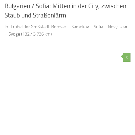
Bulgarien / Sofia: Mitten in der City, zwischen
Staub und Straßenlärm
Im Trubel der Großstadt: Borovec – Samokov – Sofia – Novy Iskar
– Svoge (132 / 3.736 km)
0