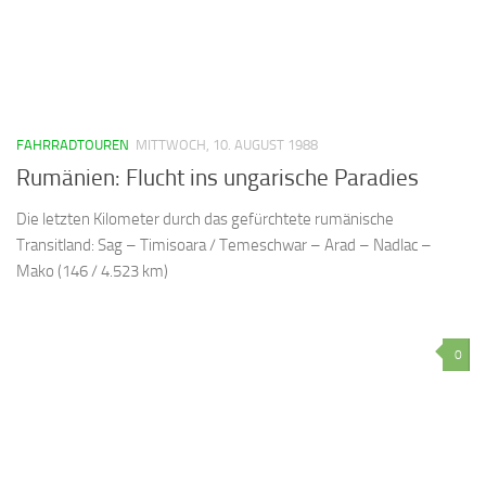
FAHRRADTOUREN
MITTWOCH, 10. AUGUST 1988
Rumänien: Flucht ins ungarische Paradies
Die letzten Kilometer durch das gefürchtete rumänische
Transitland: Sag – Timisoara / Temeschwar – Arad – Nadlac –
Mako (146 / 4.523 km)
0