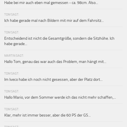
Habe bei mir auch eben mal gemessen - ca. 98cm. Also...
TOM SAGT:
Ich habe gerade mal nach Bildern mit mir auf dem Fahrsitz...
TOM SAGT:
Entscheidend ist nicht die Gesamtgröße, sondern die Sitzhöhe. Ich
habe gerade...
MARTIN SAGT:
Hallo Tom, genau das war auch das Problem, man hängt mit...
TOM SAGT:
Im Iveco habe ich noch nicht gesessen, aber der Platz dort...
TOM SAGT:
Hallo Mario, vor dem Sommer werde ich das nicht mehr schaffen,...
TOM SAGT:
Klar, mehr ist immer besser, aber die 60 PS der GS...
TOM SAGT: