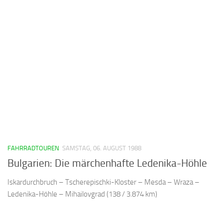
FAHRRADTOUREN
SAMSTAG, 06. AUGUST 1988
Bulgarien: Die märchenhafte Ledenika-Höhle
Iskardurchbruch – Tscherepischki-Kloster – Mesda – Wraza –
Ledenika-Höhle – Mihailovgrad (138 / 3.874 km)