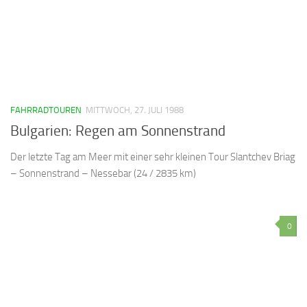
FAHRRADTOUREN
MITTWOCH, 27. JULI 1988
Bulgarien: Regen am Sonnenstrand
Der letzte Tag am Meer mit einer sehr kleinen Tour Slantchev Briag
– Sonnenstrand – Nessebar (24 / 2835 km)
0