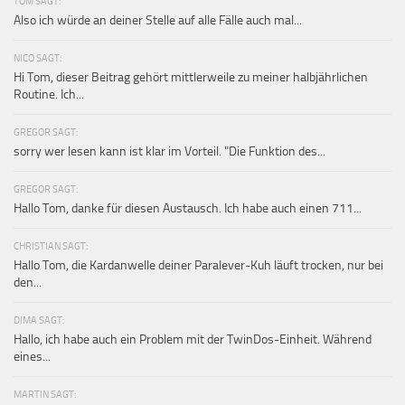
TOM SAGT:
Also ich würde an deiner Stelle auf alle Fälle auch mal...
NICO SAGT:
Hi Tom, dieser Beitrag gehört mittlerweile zu meiner halbjährlichen
Routine. Ich...
GREGOR SAGT:
sorry wer lesen kann ist klar im Vorteil. "Die Funktion des...
GREGOR SAGT:
Hallo Tom, danke für diesen Austausch. Ich habe auch einen 711...
CHRISTIAN SAGT:
Hallo Tom, die Kardanwelle deiner Paralever-Kuh läuft trocken, nur bei
den...
DIMA SAGT:
Hallo, ich habe auch ein Problem mit der TwinDos-Einheit. Während
eines...
MARTIN SAGT: