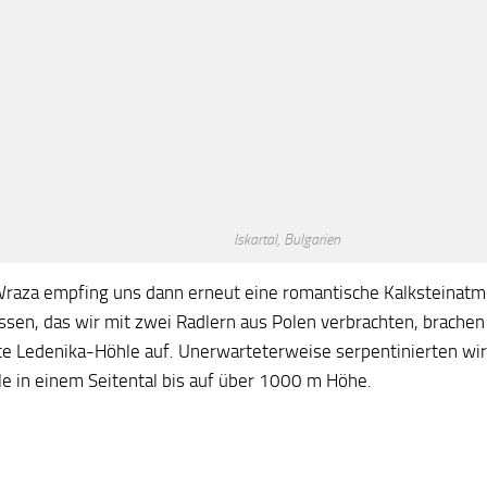
Iskartal, Bulgarien
Wraza empfing uns dann erneut eine romantische Kalksteinat
ssen, das wir mit zwei Radlern aus Polen verbrachten, brachen
te Ledenika-Höhle auf. Unerwarteterweise serpentinierten wi
le in einem Seitental bis auf über 1000 m Höhe.