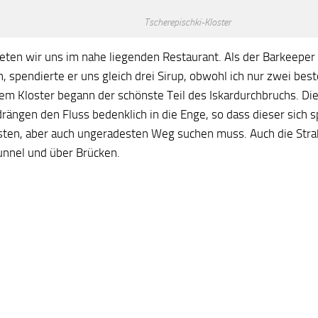
Tscherepischki-Kloster
teten wir uns im nahe liegenden Restaurant. Als der Barkeeper
spendierte er uns gleich drei Sirup, obwohl ich nur zwei beste
dem Kloster begann der schönste Teil des Iskardurchbruchs. D
drängen den Fluss bedenklich in die Enge, so dass dieser sich 
sten, aber auch ungeradesten Weg suchen muss. Auch die Stra
unnel und über Brücken.