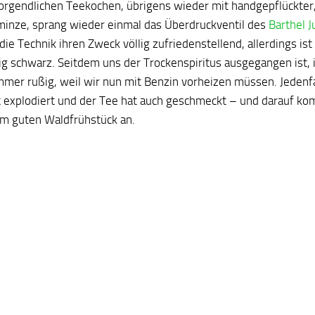
rgendlichen Teekochen, übrigens wieder mit handgepflückter
minze, sprang wieder einmal das Überdruckventil des
Barthel 
 die Technik ihren Zweck völlig zufriedenstellend, allerdings is
lig schwarz. Seitdem uns der Trockenspiritus ausgegangen ist, 
mmer rußig, weil wir nun mit Benzin vorheizen müssen. Jedenfa
t explodiert und der Tee hat auch geschmeckt – und darauf kom
em guten Waldfrühstück an.