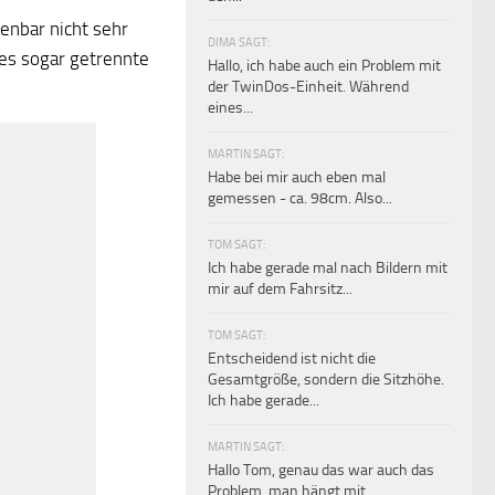
enbar nicht sehr
DIMA SAGT:
 es sogar getrennte
Hallo, ich habe auch ein Problem mit
der TwinDos-Einheit. Während
eines...
MARTIN SAGT:
Habe bei mir auch eben mal
gemessen - ca. 98cm. Also...
TOM SAGT:
Ich habe gerade mal nach Bildern mit
mir auf dem Fahrsitz...
TOM SAGT:
Entscheidend ist nicht die
Gesamtgröße, sondern die Sitzhöhe.
Ich habe gerade...
MARTIN SAGT:
Hallo Tom, genau das war auch das
Problem, man hängt mit...