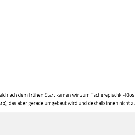
ald nach dem frühen Start kamen wir zum Tscherepischki-Klo
р), das aber gerade umgebaut wird und deshalb innen nicht zug