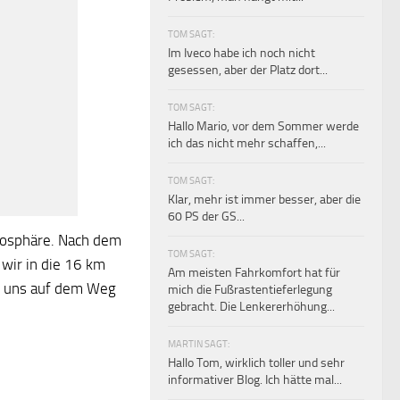
TOM SAGT:
Im Iveco habe ich noch nicht
gesessen, aber der Platz dort...
TOM SAGT:
Hallo Mario, vor dem Sommer werde
ich das nicht mehr schaffen,...
TOM SAGT:
Klar, mehr ist immer besser, aber die
60 PS der GS...
mosphäre. Nach dem
TOM SAGT:
 wir in die 16 km
Am meisten Fahrkomfort hat für
r uns auf dem Weg
mich die Fußrastentieferlegung
gebracht. Die Lenkererhöhung...
MARTIN SAGT:
Hallo Tom, wirklich toller und sehr
informativer Blog. Ich hätte mal...