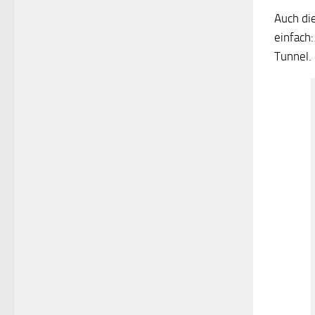
Auch di
einfach:
Tunnel.