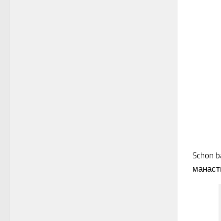
Schon b
манасти