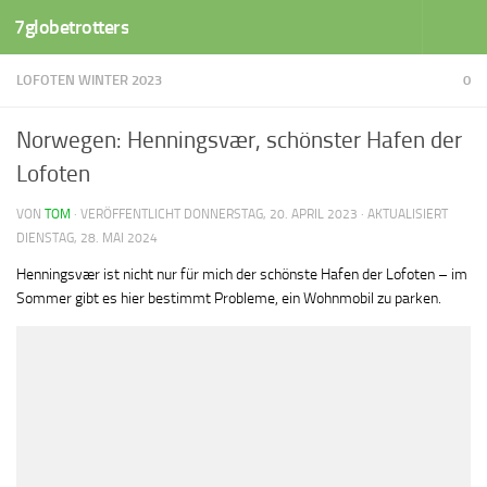
7globetrotters
Zum Inhalt springen
LOFOTEN WINTER 2023
0
Norwegen: Henningsvær, schönster Hafen der
Lofoten
VON
TOM
· VERÖFFENTLICHT
DONNERSTAG, 20. APRIL 2023
· AKTUALISIERT
DIENSTAG, 28. MAI 2024
Henningsvær ist nicht nur für mich der schönste Hafen der Lofoten – im
Sommer gibt es hier bestimmt Probleme, ein Wohnmobil zu parken.