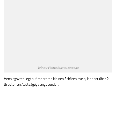
Lofotwand in Henningsvær, Norwegen
Henningsvær liegt auf mehreren kleinen Schäreninseln, ist aber über 2
Brücken an Austvågøya angebunden.