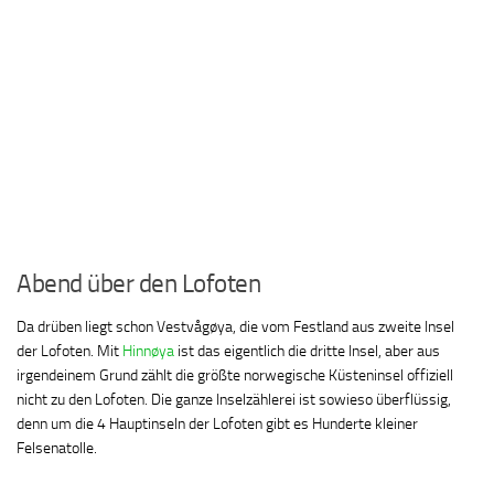
Abend über den Lofoten
Da drüben liegt schon Vestvågøya, die vom Festland aus zweite Insel
der Lofoten. Mit
Hinnøya
ist das eigentlich die dritte Insel, aber aus
irgendeinem Grund zählt die größte norwegische Küsteninsel offiziell
nicht zu den Lofoten. Die ganze Inselzählerei ist sowieso überflüssig,
denn um die 4 Hauptinseln der Lofoten gibt es Hunderte kleiner
Felsenatolle.