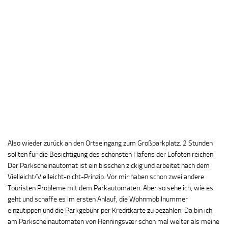
Also wieder zurück an den Ortseingang zum Großparkplatz. 2 Stunden
sollten für die Besichtigung des schönsten Hafens der Lofoten reichen.
Der Parkscheinautomat ist ein bisschen zickig und arbeitet nach dem
Vielleicht/Vielleicht-nicht-Prinzip. Vor mir haben schon zwei andere
Touristen Probleme mit dem Parkautomaten. Aber so sehe ich, wie es
geht und schaffe es im ersten Anlauf, die Wohnmobilnummer
einzutippen und die Parkgebühr per Kreditkarte zu bezahlen. Da bin ich
am Parkscheinautomaten von Henningsvær schon mal weiter als meine