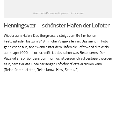
Wohnmobil-Parken am Hafen von Henningsvær
Henningsvær – schönster Hafen der Lofoten
Wieder zum Hafen. Das Bergmassiv steigt vom 541 m hohen
Festvågtinden bis zum 943 m hohen Vågakallen an. Das sieht im Foto
gar nicht so aus, aber wenn hinter dem Hafen die Lofotwand direkt bis
auf knapp 1000 m hochschießt, ist das schon was Besonderes. Der
Vågakallen soll übrigens von Thor höchstpersönlich aufgestapelt worden
sein, damit er das Ende der langen Lofotfischflotte erblicken kann
(Reiseführer Lofoten, Reise Know-How, Seite 42).