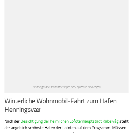
Henningsvær, schönster Hafen der Lofoten in Norwegen
Winterliche Wohnmobil-Fahrt zum Hafen
Henningsvær
Nach der
Besichtigung der heimlichen Lofotenhauptstadt Kabelvåg
steht
der angeblich schönste Hafen der Lofoten auf dem Programm. Müssen