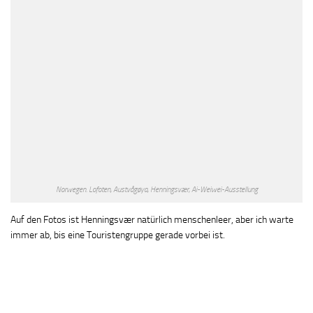
Norwegen. Lofoten, Austvågøya, Henningsvær, Ai-Weiwei-Ausstellung
Auf den Fotos ist Henningsvær natürlich menschenleer, aber ich warte
immer ab, bis eine Touristengruppe gerade vorbei ist.