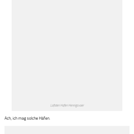
Lofoten Hafen Hennigsvaer
Ach, ich mag solche Häfen.