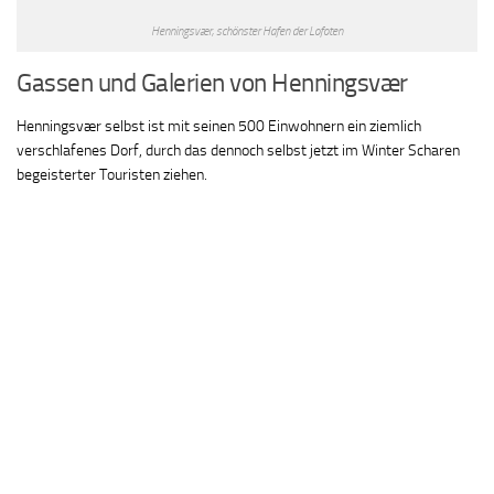
Henningsvær, schönster Hafen der Lofoten
Gassen und Galerien von Henningsvær
Henningsvær selbst ist mit seinen 500 Einwohnern ein ziemlich
verschlafenes Dorf, durch das dennoch selbst jetzt im Winter Scharen
begeisterter Touristen ziehen.