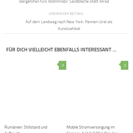
Bergehilfen fürs Wohnmobil: Sandbleche statt Allrad
VORHERIGER BEITRAG
Auf dem Landweg nach New York: Pannen-Ural als
Kunstvehikel
FÜR DICH VIELLEICHT EBENFALLS INTERESSANT …
0
5
Rumänien: Stillstand und
Mobile Stromversorgung im