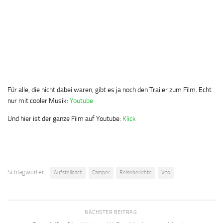
Für alle, die nicht dabei waren, gibt es ja noch den Trailer zum Film. Echt
nur mit cooler Musik:
Youtube
Und hier ist der ganze Film auf Youtube:
Klick
Schlagwörter:
Aufstelldach
Camper
Reiseberichte
Vito
NÄCHSTER BEITRAG