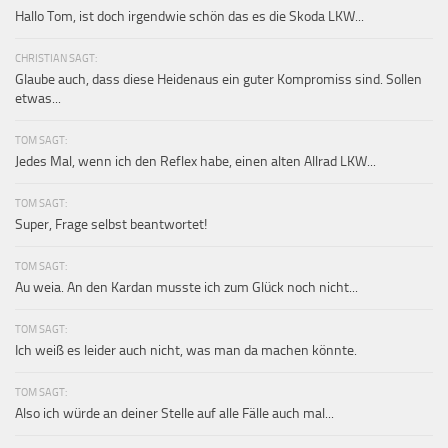
Hallo Tom, ist doch irgendwie schön das es die Skoda LKW...
CHRISTIAN SAGT:
Glaube auch, dass diese Heidenaus ein guter Kompromiss sind. Sollen
etwas...
TOM SAGT:
Jedes Mal, wenn ich den Reflex habe, einen alten Allrad LKW...
TOM SAGT:
Super, Frage selbst beantwortet!
TOM SAGT:
Au weia. An den Kardan musste ich zum Glück noch nicht...
TOM SAGT:
Ich weiß es leider auch nicht, was man da machen könnte.
TOM SAGT:
Also ich würde an deiner Stelle auf alle Fälle auch mal...