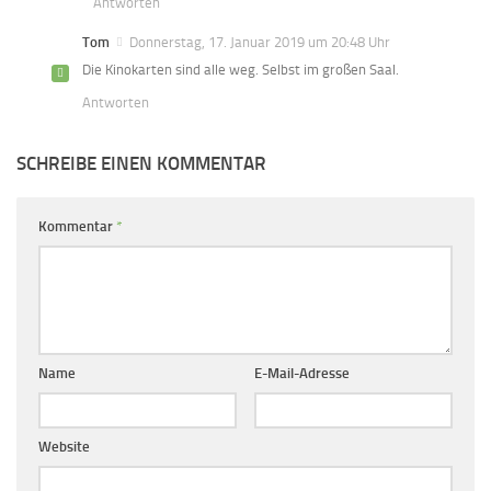
Antworten
Tom
Donnerstag, 17. Januar 2019 um 20:48 Uhr
Die Kinokarten sind alle weg. Selbst im großen Saal.
Antworten
SCHREIBE EINEN KOMMENTAR
Kommentar
*
Name
E-Mail-Adresse
Website