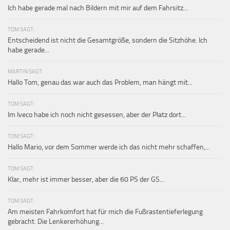
Ich habe gerade mal nach Bildern mit mir auf dem Fahrsitz...
TOM SAGT:
Entscheidend ist nicht die Gesamtgröße, sondern die Sitzhöhe. Ich
habe gerade...
MARTIN SAGT:
Hallo Tom, genau das war auch das Problem, man hängt mit...
TOM SAGT:
Im Iveco habe ich noch nicht gesessen, aber der Platz dort...
TOM SAGT:
Hallo Mario, vor dem Sommer werde ich das nicht mehr schaffen,...
TOM SAGT:
Klar, mehr ist immer besser, aber die 60 PS der GS...
TOM SAGT:
Am meisten Fahrkomfort hat für mich die Fußrastentieferlegung
gebracht. Die Lenkererhöhung...