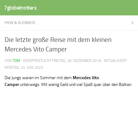
7globetrotters
Zum Inhalt springen
PKW & KLEINBUS
3
Die letzte große Reise mit dem kleinen
Mercedes Vito Camper
VON
TOM
· VERÖFFENTLICHT
FREITAG, 28. DEZEMBER 2018
· AKTUALISIERT
MONTAG, 23. JUNI 2025
Die Jungs waren im Sommer mit dem
Mercedes Vito
Camper
unterwegs. Mit wenig Geld und viel Spaß quer über den Balkan.