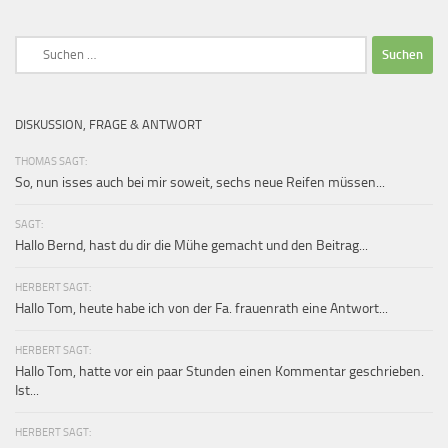
Suchen
nach:
DISKUSSION, FRAGE & ANTWORT
THOMAS SAGT:
So, nun isses auch bei mir soweit, sechs neue Reifen müssen...
SAGT:
Hallo Bernd, hast du dir die Mühe gemacht und den Beitrag...
HERBERT SAGT:
Hallo Tom, heute habe ich von der Fa. frauenrath eine Antwort...
HERBERT SAGT:
Hallo Tom, hatte vor ein paar Stunden einen Kommentar geschrieben.
Ist...
HERBERT SAGT: