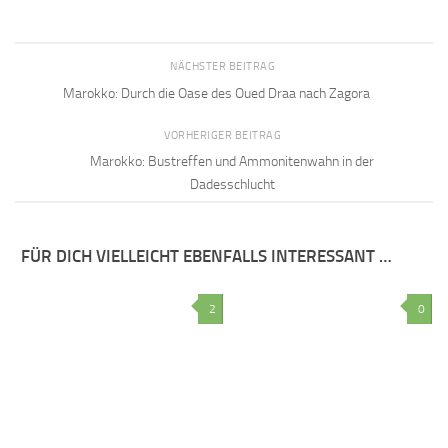
NÄCHSTER BEITRAG
Marokko: Durch die Oase des Oued Draa nach Zagora
VORHERIGER BEITRAG
Marokko: Bustreffen und Ammonitenwahn in der
Dadesschlucht
FÜR DICH VIELLEICHT EBENFALLS INTERESSANT …
2
0