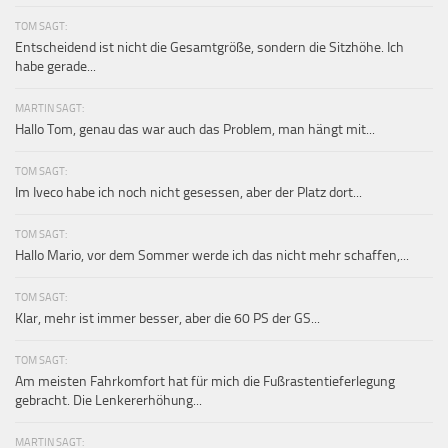
TOM SAGT:
Entscheidend ist nicht die Gesamtgröße, sondern die Sitzhöhe. Ich
habe gerade...
MARTIN SAGT:
Hallo Tom, genau das war auch das Problem, man hängt mit...
TOM SAGT:
Im Iveco habe ich noch nicht gesessen, aber der Platz dort...
TOM SAGT:
Hallo Mario, vor dem Sommer werde ich das nicht mehr schaffen,...
TOM SAGT:
Klar, mehr ist immer besser, aber die 60 PS der GS...
TOM SAGT:
Am meisten Fahrkomfort hat für mich die Fußrastentieferlegung
gebracht. Die Lenkererhöhung...
MARTIN SAGT: