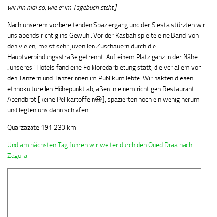
wir ihn mal so, wie er im Tagebuch steht.]
Nach unserem vorbereitenden Spaziergang und der Siesta stürzten wir
uns abends richtig ins Gewühl. Vor der Kasbah spielte eine Band, von
den vielen, meist sehr juvenilen Zuschauern durch die
Hauptverbindungsstraße getrennt. Auf einem Platz ganz in der Nähe
„unseres“ Hotels fand eine Folkloredarbietung statt, die vor allem von
den Tänzern und Tänzerinnen im Publikum lebte. Wir hakten diesen
ethnokulturellen Höhepunkt ab, aßen in einem richtigen Restaurant
Abendbrot [keine Pellkartoffeln😃], spazierten noch ein wenig herum
und legten uns dann schlafen.
Quarzazate 191.230 km
Und am nächsten Tag fuhren wir weiter durch den Oued Draa nach
Zagora.