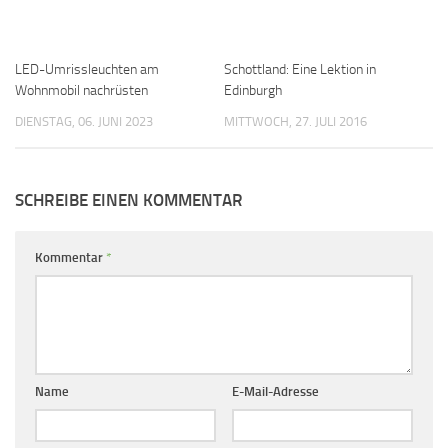
LED-Umrissleuchten am
Schottland: Eine Lektion in
Wohnmobil nachrüsten
Edinburgh
DIENSTAG, 06. JUNI 2023
MITTWOCH, 27. JULI 2016
SCHREIBE EINEN KOMMENTAR
Kommentar
*
Name
E-Mail-Adresse