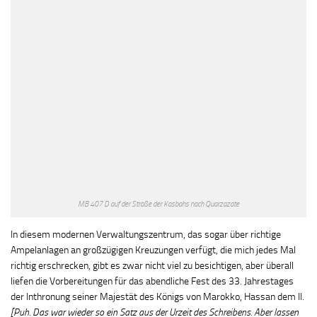
MB 407 D auf der Straße der Kasbahs nach Quarzazate
In diesem modernen Verwaltungszentrum, das sogar über richtige
Ampelanlagen an großzügigen Kreuzungen verfügt, die mich jedes Mal
richtig erschrecken, gibt es zwar nicht viel zu besichtigen, aber überall
liefen die Vorbereitungen für das abendliche Fest des 33. Jahrestages
der Inthronung seiner Majestät des Königs von Marokko, Hassan dem II.
[Puh. Das war wieder so ein Satz aus der Urzeit des Schreibens. Aber lassen