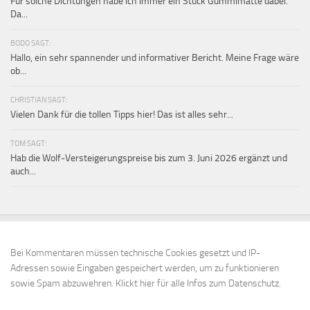
Für solche Dichtungen habe ich immer ein Stück Gummimatte dabei.
Da...
BODO SAGT:
Hallo, ein sehr spannender und informativer Bericht. Meine Frage wäre
ob...
CHRISTIAN SAGT:
Vielen Dank für die tollen Tipps hier! Das ist alles sehr...
TOM SAGT:
Hab die Wolf-Versteigerungspreise bis zum 3. Juni 2026 ergänzt und
auch...
Bei Kommentaren müssen technische Cookies gesetzt und IP-
Adressen sowie Eingaben gespeichert werden, um zu funktionieren
sowie Spam abzuwehren.
Klickt hier für alle Infos zum Datenschutz.