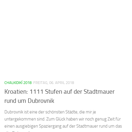
CHALKIDIKÍ 2018
FREITAG, 06. APRIL 2018
Kroatien: 1111 Stufen auf der Stadtmauer
rund um Dubrovnik
Dubrovnik ist eine der schönsten Städte, die mir je
untergekommen sind. Zum Glück haben wir noch genug Zeit für
einen ausgiebigen Spaziergang auf der Stadtmauer rund um das