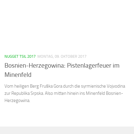
NUGGET TSIL 2017
MONTAG, 09. OKTOBER 2017
Bosnien-Herzegowina: Pistenlagerfeuer im
Minenfeld
Vom heiligen Berg Fruška Gora durch die syrmienische Vojvodina
zur Republika Srpska. Also mitten hinein ins Minenfeld Bosnien-
Herzegowina.