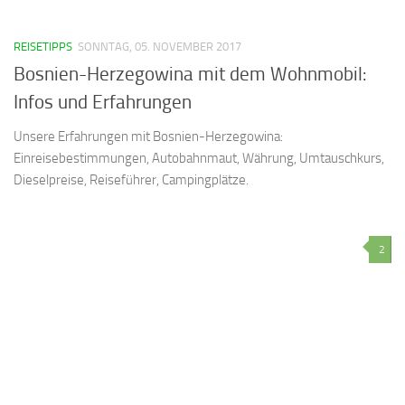
REISETIPPS
SONNTAG, 05. NOVEMBER 2017
Bosnien-Herzegowina mit dem Wohnmobil:
Infos und Erfahrungen
Unsere Erfahrungen mit Bosnien-Herzegowina:
Einreisebestimmungen, Autobahnmaut, Währung, Umtauschkurs,
Dieselpreise, Reiseführer, Campingplätze.
2