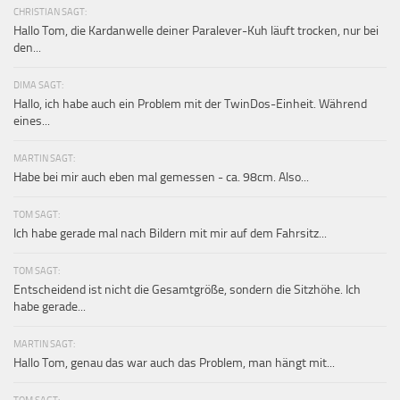
CHRISTIAN SAGT:
Hallo Tom, die Kardanwelle deiner Paralever-Kuh läuft trocken, nur bei
den...
DIMA SAGT:
Hallo, ich habe auch ein Problem mit der TwinDos-Einheit. Während
eines...
MARTIN SAGT:
Habe bei mir auch eben mal gemessen - ca. 98cm. Also...
TOM SAGT:
Ich habe gerade mal nach Bildern mit mir auf dem Fahrsitz...
TOM SAGT:
Entscheidend ist nicht die Gesamtgröße, sondern die Sitzhöhe. Ich
habe gerade...
MARTIN SAGT:
Hallo Tom, genau das war auch das Problem, man hängt mit...
TOM SAGT: