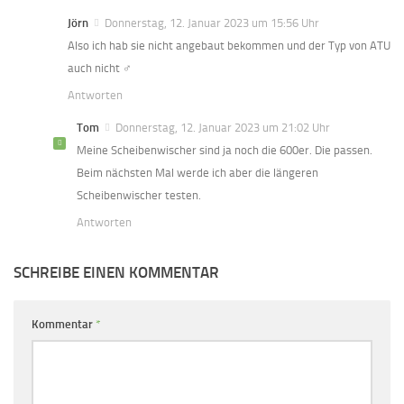
Jörn
Donnerstag, 12. Januar 2023 um 15:56 Uhr
Also ich hab sie nicht angebaut bekommen und der Typ von ATU
auch nicht ‍♂️
Antworten
Tom
Donnerstag, 12. Januar 2023 um 21:02 Uhr
Meine Scheibenwischer sind ja noch die 600er. Die passen.
Beim nächsten Mal werde ich aber die längeren
Scheibenwischer testen.
Antworten
SCHREIBE EINEN KOMMENTAR
Kommentar
*