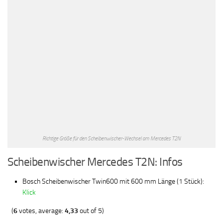
Richtige Größe für den Scheibenwischer-Wechsel am Mercedes T2N
Scheibenwischer Mercedes T2N: Infos
Bosch Scheibenwischer Twin600 mit 600 mm Länge (1 Stück):
Klick
(
6
votes, average:
4,33
out of 5)