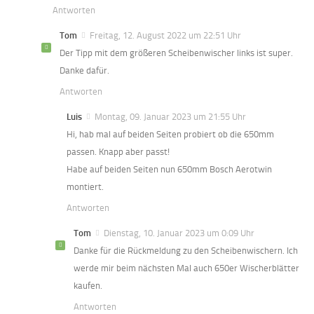
Antworten
Tom
Freitag, 12. August 2022 um 22:51 Uhr
Der Tipp mit dem größeren Scheibenwischer links ist super.
Danke dafür.
Antworten
Luis
Montag, 09. Januar 2023 um 21:55 Uhr
Hi, hab mal auf beiden Seiten probiert ob die 650mm
passen. Knapp aber passt!
Habe auf beiden Seiten nun 650mm Bosch Aerotwin
montiert.
Antworten
Tom
Dienstag, 10. Januar 2023 um 0:09 Uhr
Danke für die Rückmeldung zu den Scheibenwischern. Ich
werde mir beim nächsten Mal auch 650er Wischerblätter
kaufen.
Antworten