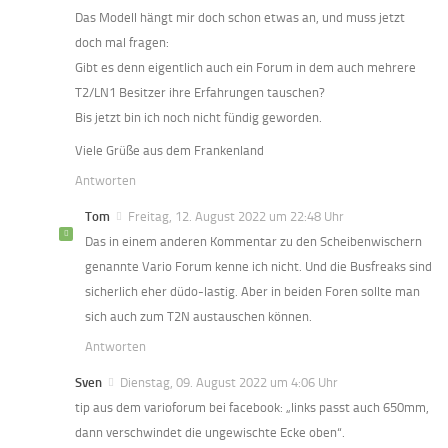
Das Modell hängt mir doch schon etwas an, und muss jetzt
doch mal fragen:
Gibt es denn eigentlich auch ein Forum in dem auch mehrere
T2/LN1 Besitzer ihre Erfahrungen tauschen?
Bis jetzt bin ich noch nicht fündig geworden.
Viele Grüße aus dem Frankenland
Antworten
Tom
Freitag, 12. August 2022 um 22:48 Uhr
Das in einem anderen Kommentar zu den Scheibenwischern
genannte Vario Forum kenne ich nicht. Und die Busfreaks sind
sicherlich eher düdo-lastig. Aber in beiden Foren sollte man
sich auch zum T2N austauschen können.
Antworten
Sven
Dienstag, 09. August 2022 um 4:06 Uhr
tip aus dem varioforum bei facebook: „links passt auch 650mm,
dann verschwindet die ungewischte Ecke oben“.