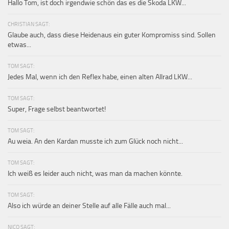
Hallo Tom, ist doch irgendwie schön das es die Skoda LKW...
CHRISTIAN SAGT:
Glaube auch, dass diese Heidenaus ein guter Kompromiss sind. Sollen
etwas...
TOM SAGT:
Jedes Mal, wenn ich den Reflex habe, einen alten Allrad LKW...
TOM SAGT:
Super, Frage selbst beantwortet!
TOM SAGT:
Au weia. An den Kardan musste ich zum Glück noch nicht...
TOM SAGT:
Ich weiß es leider auch nicht, was man da machen könnte.
TOM SAGT:
Also ich würde an deiner Stelle auf alle Fälle auch mal...
NICO SAGT: