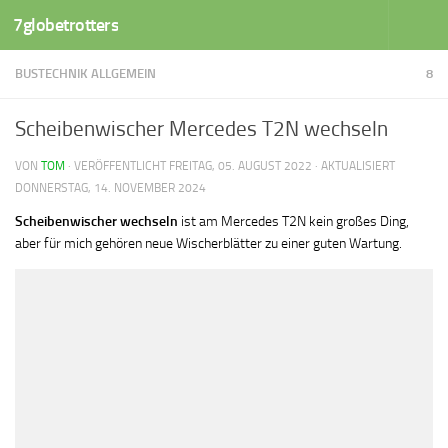
7globetrotters
Zum Inhalt springen
BUSTECHNIK ALLGEMEIN
8
Scheibenwischer Mercedes T2N wechseln
VON
TOM
· VERÖFFENTLICHT
FREITAG, 05. AUGUST 2022
· AKTUALISIERT
DONNERSTAG, 14. NOVEMBER 2024
Scheibenwischer wechseln
ist am Mercedes T2N kein großes Ding,
aber für mich gehören neue Wischerblätter zu einer guten Wartung.