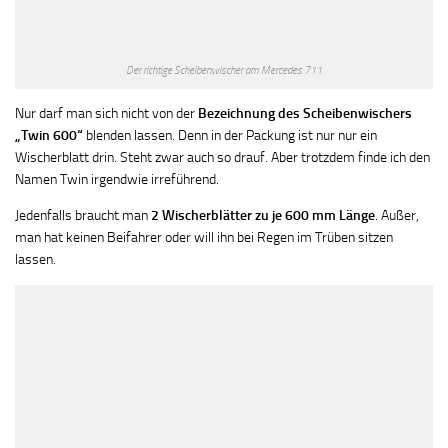
Der richtige Scheibenwischer am Mercedes 711
Nur darf man sich nicht von der
Bezeichnung des Scheibenwischers
„Twin 600“
blenden lassen. Denn in der Packung ist nur nur ein
Wischerblatt drin. Steht zwar auch so drauf. Aber trotzdem finde ich den
Namen Twin irgendwie irreführend.
Jedenfalls braucht man
2 Wischerblätter zu je 600 mm Länge
. Außer,
man hat keinen Beifahrer oder will ihn bei Regen im Trüben sitzen
lassen.