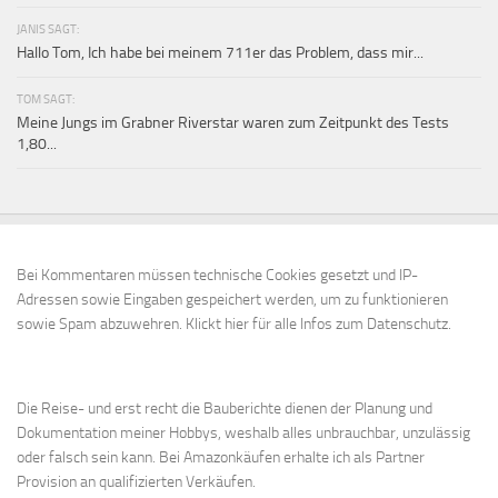
JANIS SAGT:
Hallo Tom, Ich habe bei meinem 711er das Problem, dass mir...
TOM SAGT:
Meine Jungs im Grabner Riverstar waren zum Zeitpunkt des Tests
1,80...
Bei Kommentaren müssen technische Cookies gesetzt und IP-
Adressen sowie Eingaben gespeichert werden, um zu funktionieren
sowie Spam abzuwehren.
Klickt hier für alle Infos zum Datenschutz.
Die Reise- und erst recht die Bauberichte dienen der Planung und
Dokumentation meiner Hobbys, weshalb alles unbrauchbar, unzulässig
oder falsch sein kann. Bei Amazonkäufen erhalte ich als Partner
Provision an qualifizierten Verkäufen.