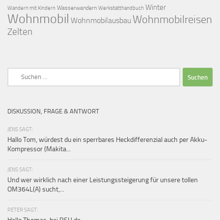
Winter
Wasserwandern
Werkstatthandbuch
Wandern mit Kindern
Wohnmobil
Wohnmobilreisen
Wohnmobilausbau
Zelten
Suchen
nach:
DISKUSSION, FRAGE & ANTWORT
JENS SAGT:
Hallo Tom, würdest du ein sperrbares Heckdifferenzial auch per Akku-
Kompressor (Makita...
JENS SAGT:
Und wer wirklich nach einer Leistungssteigerung für unsere tollen
OM364L(A) sucht,...
PETER SAGT: