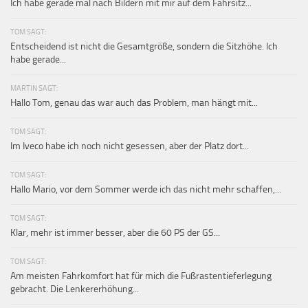
Ich habe gerade mal nach Bildern mit mir auf dem Fahrsitz...
TOM SAGT:
Entscheidend ist nicht die Gesamtgröße, sondern die Sitzhöhe. Ich
habe gerade...
MARTIN SAGT:
Hallo Tom, genau das war auch das Problem, man hängt mit...
TOM SAGT:
Im Iveco habe ich noch nicht gesessen, aber der Platz dort...
TOM SAGT:
Hallo Mario, vor dem Sommer werde ich das nicht mehr schaffen,...
TOM SAGT:
Klar, mehr ist immer besser, aber die 60 PS der GS...
TOM SAGT:
Am meisten Fahrkomfort hat für mich die Fußrastentieferlegung
gebracht. Die Lenkererhöhung...