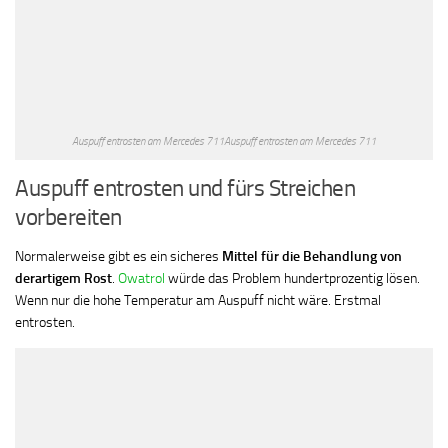
Auspuff entrosten am Mercedes 711Auspuff entrosten am Mercedes 711
Auspuff entrosten und fürs Streichen
vorbereiten
Normalerweise gibt es ein sicheres
Mittel für die Behandlung von
derartigem Rost
.
Owatrol
würde das Problem hundertprozentig lösen.
Wenn nur die hohe Temperatur am Auspuff nicht wäre. Erstmal
entrosten.