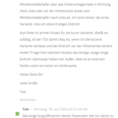
Mittelschalldämpfer über das Hinterachsgetriebe in Richtung
Heck, links oder vor der Hinterachse direkt vom
Mittelschalldämpfer nach Links ab. Ich hatte bisher die erste
Variante. Also ein absurd langes Endrohr.
Nun finde ich primär Ersatz für die kurze Variante. Weißt du
zufällig, ob der TÜV damit okay ist, wenn ich die kürzere
Variante verbaue und das Endrohr vor der Hinterachse bereits
endet? Frage mich welchen Nutzen das jetzige, ewige lange
Endrohr überhaupt haben soll. Außer, dass es an diversen
Stellen stark verrostet ist mittlerweile.
Vielen Dank Dir!
Liebe Grüße
Tobi
Antworten
Tom
Dienstag, 18. Juni 2024 um 21:40 Uhr
Das lange Auspuffendrohr deiner Feuerwehr hat nur damit zu