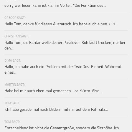
sorry wer lesen kann ist klar im Vorteil. "Die Funktion des...
GREGOR SAGT:
Hallo Tom, danke für diesen Austausch. Ich habe auch einen 711...
CHRISTIAN SAGT:
Hallo Tom, die Kardanwelle deiner Paralever-Kuh läuft trocken, nur bei
den...
DIMA SAGT:
Hallo, ich habe auch ein Problem mit der TwinDos-Einheit. Während
eines...
MARTIN SAGT:
Habe bei mir auch eben mal gemessen - ca. 98cm. Also...
TOM SAGT:
Ich habe gerade mal nach Bildern mit mir auf dem Fahrsitz...
TOM SAGT:
Entscheidend ist nicht die Gesamtgröße, sondern die Sitzhöhe. Ich