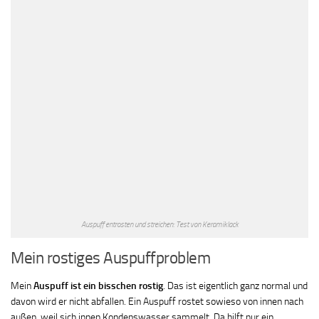
Auspuff entrosten und streichen: Test von Keramiklack
Mein rostiges Auspuffproblem
Mein
Auspuff ist ein bisschen rostig
. Das ist eigentlich ganz normal und
davon wird er nicht abfallen. Ein Auspuff rostet sowieso von innen nach
außen, weil sich innen Kondenswasser sammelt. Da hilft nur ein