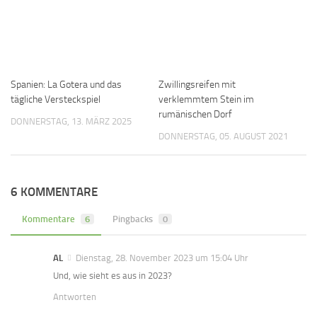
Spanien: La Gotera und das
Zwillingsreifen mit
tägliche Versteckspiel
verklemmtem Stein im
rumänischen Dorf
DONNERSTAG, 13. MÄRZ 2025
DONNERSTAG, 05. AUGUST 2021
6 KOMMENTARE
Kommentare
6
Pingbacks
0
AL
Dienstag, 28. November 2023 um 15:04 Uhr
Und, wie sieht es aus in 2023?
Antworten