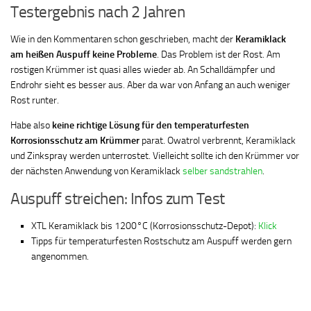
Testergebnis nach 2 Jahren
Wie in den Kommentaren schon geschrieben, macht der
Keramiklack
am heißen Auspuff keine Probleme
. Das Problem ist der Rost. Am
rostigen Krümmer ist quasi alles wieder ab. An Schalldämpfer und
Endrohr sieht es besser aus. Aber da war von Anfang an auch weniger
Rost runter.
Habe also
keine richtige Lösung für den temperaturfesten
Korrosionsschutz am Krümmer
parat. Owatrol verbrennt, Keramiklack
und Zinkspray werden unterrostet. Vielleicht sollte ich den Krümmer vor
der nächsten Anwendung von Keramiklack
selber sandstrahlen
.
Auspuff streichen: Infos zum Test
XTL Keramiklack bis 1200°C (Korrosionsschutz-Depot):
Klick
Tipps für temperaturfesten Rostschutz am Auspuff werden gern
angenommen.