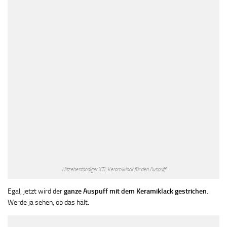
Hitzebeständiger XTL Keramiklack für den Auspuff
Egal, jetzt wird der
ganze Auspuff mit dem Keramiklack gestrichen
.
Werde ja sehen, ob das hält.