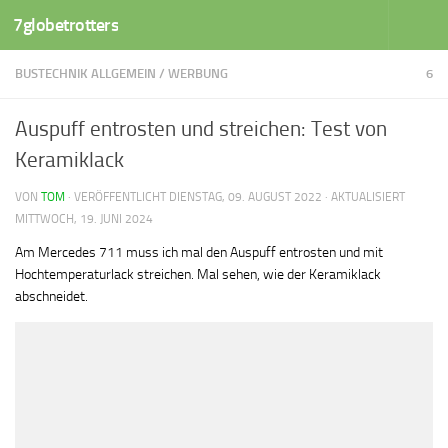
7globetrotters
Zum Inhalt springen
BUSTECHNIK ALLGEMEIN
/
WERBUNG
6
Auspuff entrosten und streichen: Test von
Keramiklack
VON
TOM
· VERÖFFENTLICHT
DIENSTAG, 09. AUGUST 2022
· AKTUALISIERT
MITTWOCH, 19. JUNI 2024
Am Mercedes 711 muss ich mal den Auspuff entrosten und mit
Hochtemperaturlack streichen. Mal sehen, wie der Keramiklack
abschneidet.