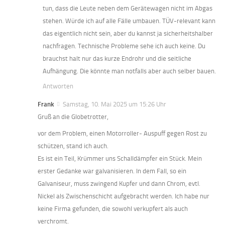
tun, dass die Leute neben dem Gerätewagen nicht im Abgas
stehen. Würde ich auf alle Fälle umbauen. TÜV-relevant kann
das eigentlich nicht sein, aber du kannst ja sicherheitshalber
nachfragen. Technische Probleme sehe ich auch keine. Du
brauchst halt nur das kurze Endrohr und die seitliche
Aufhängung. Die könnte man notfalls aber auch selber bauen.
Antworten
Frank
Samstag, 10. Mai 2025 um 15:26 Uhr
Gruß an die Globetrotter,
vor dem Problem, einen Motorroller- Auspuff gegen Rost zu
schützen, stand ich auch.
Es ist ein Teil, Krümmer uns Schalldämpfer ein Stück. Mein
erster Gedanke war galvanisieren. In dem Fall, so ein
Galvaniseur, muss zwingend Kupfer und dann Chrom, evtl.
Nickel als Zwischenschicht aufgebracht werden. Ich habe nur
keine Firma gefunden, die sowohl verkupfert als auch
verchromt.