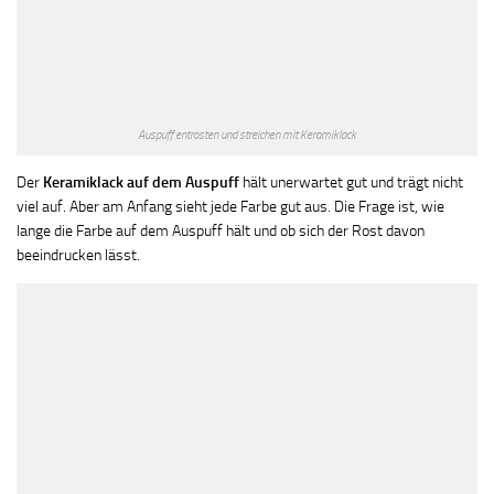
Auspuff entrosten und streichen mit Keramiklack
Der
Keramiklack auf dem Auspuff
hält unerwartet gut und trägt nicht
viel auf. Aber am Anfang sieht jede Farbe gut aus. Die Frage ist, wie
lange die Farbe auf dem Auspuff hält und ob sich der Rost davon
beeindrucken lässt.