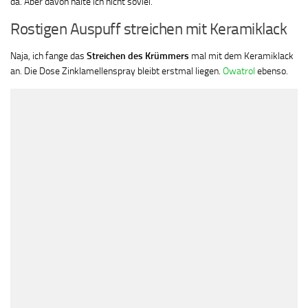
da. Aber davon halte ich nicht soviel.
Rostigen Auspuff streichen mit Keramiklack
Naja, ich fange das
Streichen des Krümmers
mal mit dem Keramiklack
an. Die Dose Zinklamellenspray bleibt erstmal liegen.
Owatrol
ebenso.