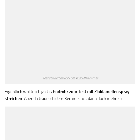
Test von Keramiklack am Auspuffkrümmer
Eigentlich wollte ich ja das
Endrohr zum Test mit Zinklamellenspray
streichen
. Aber da traue ich dem Keramiklack dann doch mehr zu.