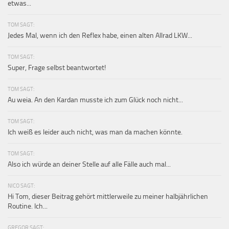
etwas...
TOM SAGT:
Jedes Mal, wenn ich den Reflex habe, einen alten Allrad LKW...
TOM SAGT:
Super, Frage selbst beantwortet!
TOM SAGT:
Au weia. An den Kardan musste ich zum Glück noch nicht...
TOM SAGT:
Ich weiß es leider auch nicht, was man da machen könnte.
TOM SAGT:
Also ich würde an deiner Stelle auf alle Fälle auch mal...
NICO SAGT:
Hi Tom, dieser Beitrag gehört mittlerweile zu meiner halbjährlichen
Routine. Ich...
GREGOR SAGT: