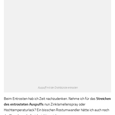
Auspuff mit der Drahtbürste entrosten
Beim Entrosten hab ich Zeit nachzudenken. Nehme ich für das
Streichen
des entrosteten Auspuffs
nun Zinklamellenspray oder
Hochtemperaturlack? Ein bisschen Rostumwandler hätte ich auch noch