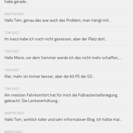
habe gerade...
MARTIN SAGT:
Hallo Tom, genau das war auch das Problem, man hängt mit...
TOM SAGT:
Im Iveco habe ich noch nicht gesessen, aber der Platz dort...
TOM SAGT:
Hallo Mario, vor dem Sommer werde ich das nicht mehr schaffen,...
TOM SAGT:
Klar, mehr ist immer besser, aber die 60 PS der GS...
TOM SAGT:
Am meisten Fahrkomfort hat für mich die Fußrastentieferlegung
gebracht. Die Lenkererhöhung...
MARTIN SAGT:
Hallo Tom, wirklich toller und sehr informativer Blog. Ich hätte mal...
MARIO SAGT: