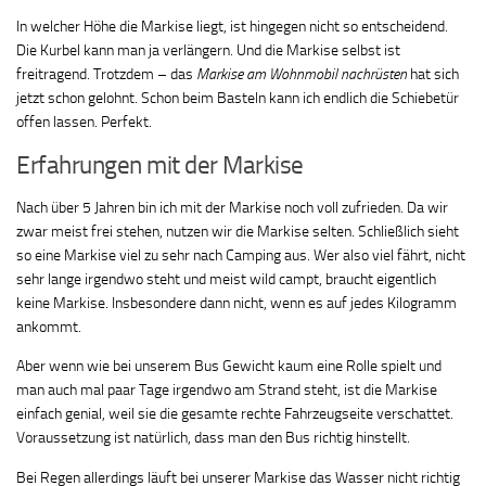
In welcher Höhe die Markise liegt, ist hingegen nicht so entscheidend.
Die Kurbel kann man ja verlängern. Und die Markise selbst ist
freitragend. Trotzdem – das
Markise am Wohnmobil nachrüsten
hat sich
jetzt schon gelohnt. Schon beim Basteln kann ich endlich die Schiebetür
offen lassen. Perfekt.
Erfahrungen mit der Markise
Nach über 5 Jahren bin ich mit der Markise noch voll zufrieden. Da wir
zwar meist frei stehen, nutzen wir die Markise selten. Schließlich sieht
so eine Markise viel zu sehr nach Camping aus. Wer also viel fährt, nicht
sehr lange irgendwo steht und meist wild campt, braucht eigentlich
keine Markise. Insbesondere dann nicht, wenn es auf jedes Kilogramm
ankommt.
Aber wenn wie bei unserem Bus Gewicht kaum eine Rolle spielt und
man auch mal paar Tage irgendwo am Strand steht, ist die Markise
einfach genial, weil sie die gesamte rechte Fahrzeugseite verschattet.
Voraussetzung ist natürlich, dass man den Bus richtig hinstellt.
Bei Regen allerdings läuft bei unserer Markise das Wasser nicht richtig