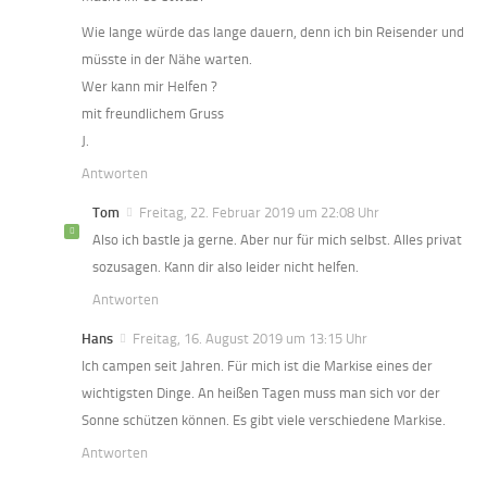
Wie lange würde das lange dauern, denn ich bin Reisender und
müsste in der Nähe warten.
Wer kann mir Helfen ?
mit freundlichem Gruss
J.
Antworten
Tom
Freitag, 22. Februar 2019 um 22:08 Uhr
Also ich bastle ja gerne. Aber nur für mich selbst. Alles privat
sozusagen. Kann dir also leider nicht helfen.
Antworten
Hans
Freitag, 16. August 2019 um 13:15 Uhr
Ich campen seit Jahren. Für mich ist die Markise eines der
wichtigsten Dinge. An heißen Tagen muss man sich vor der
Sonne schützen können. Es gibt viele verschiedene Markise.
Antworten