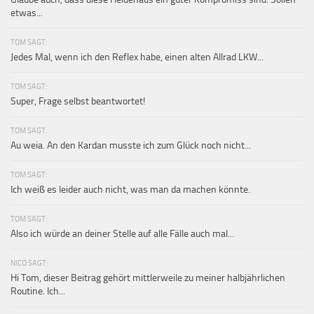
etwas...
TOM SAGT:
Jedes Mal, wenn ich den Reflex habe, einen alten Allrad LKW...
TOM SAGT:
Super, Frage selbst beantwortet!
TOM SAGT:
Au weia. An den Kardan musste ich zum Glück noch nicht...
TOM SAGT:
Ich weiß es leider auch nicht, was man da machen könnte.
TOM SAGT:
Also ich würde an deiner Stelle auf alle Fälle auch mal...
NICO SAGT:
Hi Tom, dieser Beitrag gehört mittlerweile zu meiner halbjährlichen
Routine. Ich...