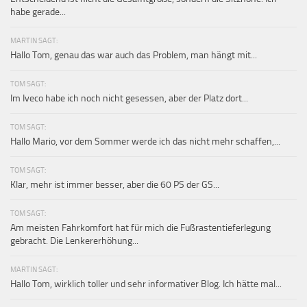
habe gerade...
MARTIN SAGT:
Hallo Tom, genau das war auch das Problem, man hängt mit...
TOM SAGT:
Im Iveco habe ich noch nicht gesessen, aber der Platz dort...
TOM SAGT:
Hallo Mario, vor dem Sommer werde ich das nicht mehr schaffen,...
TOM SAGT:
Klar, mehr ist immer besser, aber die 60 PS der GS...
TOM SAGT:
Am meisten Fahrkomfort hat für mich die Fußrastentieferlegung
gebracht. Die Lenkererhöhung...
MARTIN SAGT:
Hallo Tom, wirklich toller und sehr informativer Blog. Ich hätte mal...