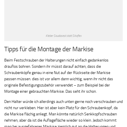
Kleber Soudaseal statt Sikaflex
Tipps für die Montage der Markise
Beim Festschrauben der Halterungen nicht einfach gedankenlos
drauflos bohren. Sondern ihr müsst darauf achten, dass die
Schraubenköpfe genau in eine Nut auf der Rückseite der Markise
passen müssen. dies ist vor allem dann wichtig, wenn ihr nicht das
originale Befestigungszubehör verwendet – zum Beispiel bei der
Montage einer gebrauchten Markise. Das seht ihr schon.
Den Halter würde ich allerdings auch unten gerne noch verschrauben und
nicht nur verkleben. Hier ist aber kein Platz für den Schraubenkopf, da
die Markise flächig anliegt. Man könnte natürlich Senkkopfschrauben
nehmen, aber da ist die Auflagefläche wieder so klein. Jedoch kommt
man bei ausgefahrener Markise ziemlich gut an die Halterungen und