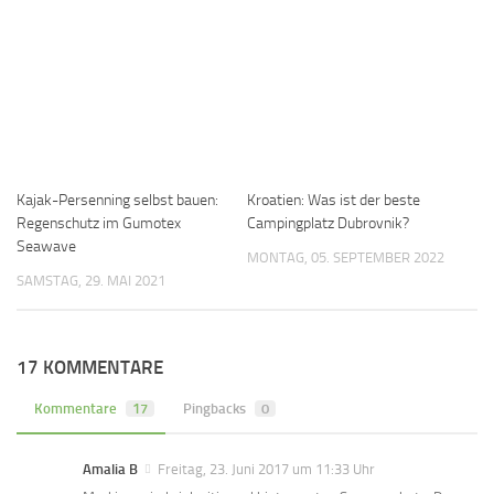
Kajak-Persenning selbst bauen:
Kroatien: Was ist der beste
Regenschutz im Gumotex
Campingplatz Dubrovnik?
Seawave
MONTAG, 05. SEPTEMBER 2022
SAMSTAG, 29. MAI 2021
17 KOMMENTARE
Kommentare
17
Pingbacks
0
Amalia B
Freitag, 23. Juni 2017 um 11:33 Uhr