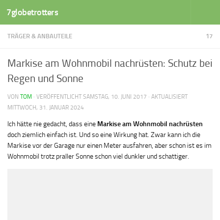
7globetrotters
Zum Inhalt springen
TRÄGER & ANBAUTEILE
17
Markise am Wohnmobil nachrüsten: Schutz bei
Regen und Sonne
VON
TOM
· VERÖFFENTLICHT
SAMSTAG, 10. JUNI 2017
· AKTUALISIERT
MITTWOCH, 31. JANUAR 2024
Ich hätte nie gedacht, dass eine
Markise am Wohnmobil nachrüsten
doch ziemlich einfach ist. Und so eine Wirkung hat. Zwar kann ich die
Markise vor der Garage nur einen Meter ausfahren, aber schon ist es im
Wohnmobil trotz praller Sonne schon viel dunkler und schattiger.