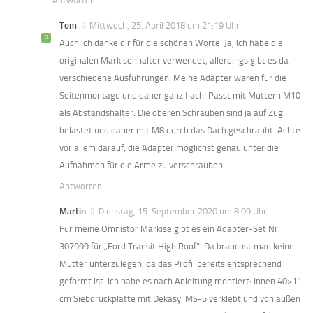
Antworten
Tom
Mittwoch, 25. April 2018 um 21:19 Uhr
Auch ich danke dir für die schönen Worte. Ja, ich habe die
originalen Markisenhalter verwendet, allerdings gibt es da
verschiedene Ausführungen. Meine Adapter waren für die
Seitenmontage und daher ganz flach. Passt mit Muttern M10
als Abstandshalter. Die oberen Schrauben sind ja auf Zug
belastet und daher mit M8 durch das Dach geschraubt. Achte
vor allem darauf, die Adapter möglichst genau unter die
Aufnahmen für die Arme zu verschrauben.
Antworten
Martin
Dienstag, 15. September 2020 um 8:09 Uhr
Für meine Omnistor Markise gibt es ein Adapter-Set Nr.
307999 für „Ford Transit High Roof“. Da brauchst man keine
Mutter unterzulegen, da das Profil bereits entsprechend
geformt ist. Ich habe es nach Anleitung montiert: Innen 40×11
cm Siebdruckplatte mit Dekasyl MS-5 verklebt und von außen