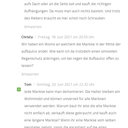
aufs Dach oder an die Seite soll und kauft die richtigen
Aufhängungen. Da muss man auch nichts basteln. Und trotz
des Klebers braucht es hier schon noch Schrauben.
Antworten
Christa
Freitag, 18. Juni 2021 um 20:55 Uhr
Wir haben ein Womo an welchem die Markise in der Mitte der
aufbautür endet. Wie kann ich da trotzdem einen sinnvollen
Regenschutz anbringen, um bei regen die Aufbautür offen zu
lassen?
Antworten
Tom
Sonntag, 20. Juni 2021 um 22:32 Uhr
Jede Markise kann man demontieren. Die Halter bleiben am
Wohnmobil und können universell für alle Markisen
verwendet werden. Warum baut ihr also die alte Markise
nicht einfach ab, verkauft diese gebraucht und kauft euch
eine längere Markise? Wenn ihr eine Markise vom selben
Hersteller nehmt, passt die garantiert auf die alten