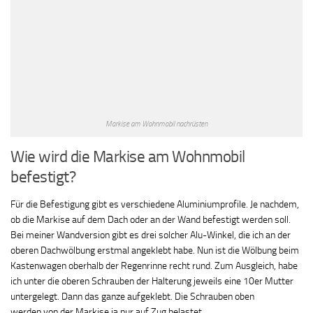
Markise am Wohnmobil nachrüsten
Wie wird die Markise am Wohnmobil
befestigt?
Für die Befestigung gibt es verschiedene Aluminiumprofile. Je nachdem,
ob die Markise auf dem Dach oder an der Wand befestigt werden soll.
Bei meiner Wandversion gibt es drei solcher Alu-Winkel, die ich an der
oberen Dachwölbung erstmal angeklebt habe. Nun ist die Wölbung beim
Kastenwagen oberhalb der Regenrinne recht rund. Zum Ausgleich, habe
ich unter die oberen Schrauben der Halterung jeweils eine 10er Mutter
untergelegt. Dann das ganze aufgeklebt. Die Schrauben oben
werden von der Markise ja nur auf Zug belastet.