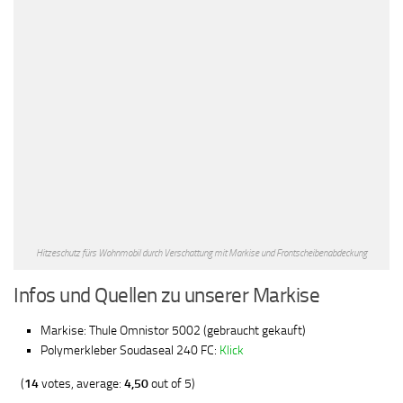
Hitzeschutz fürs Wohnmobil durch Verschattung mit Markise und Frontscheibenabdeckung
Infos und Quellen zu unserer Markise
Markise: Thule Omnistor 5002 (gebraucht gekauft)
Polymerkleber Soudaseal 240 FC:
Klick
(
14
votes, average:
4,50
out of 5)