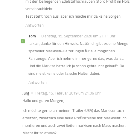
mit den beiliegenden Edelstahlschrauben (8 pro Profil) im Holz
verschraubklebt.
Test steht noch aus, aber ich mache mir da keine Sorgen.
Antworten
Tom
Dienstag, 15. September 2020 um 21:11 Uhr
Ja klar, danke für den Hinweis. Natürlich gibt es eine Menge
spezieller Markisen-Halterungen für alle möglichen
Fahrzeuge. Aber ich nehme immer gerne das, was da ist.
Und die Markise hatte ich ja schon gebraucht gekauft. Da
sind meist keine oder falsche Halter dabei.
Antworten
Jürg
Freitag, 15. Februar 2019 um 21:06 Uhr
Hallo und guten Morgen,
Ich möchte gerne an meinem Trailer (USA) das Markisentuch
ersetzen, zusätzlich eine neue Profilschiene mit Markisentuch
montieren und auch zwei Seitenmarkisen nach Mass machen.
Macht Ihr so etwas?