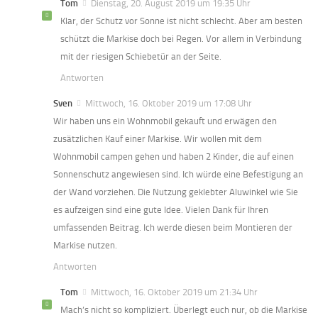
Tom
Dienstag, 20. August 2019 um 19:35 Uhr
Klar, der Schutz vor Sonne ist nicht schlecht. Aber am besten
schützt die Markise doch bei Regen. Vor allem in Verbindung
mit der riesigen Schiebetür an der Seite.
Antworten
Sven
Mittwoch, 16. Oktober 2019 um 17:08 Uhr
Wir haben uns ein Wohnmobil gekauft und erwägen den
zusätzlichen Kauf einer Markise. Wir wollen mit dem
Wohnmobil campen gehen und haben 2 Kinder, die auf einen
Sonnenschutz angewiesen sind. Ich würde eine Befestigung an
der Wand vorziehen. Die Nutzung geklebter Aluwinkel wie Sie
es aufzeigen sind eine gute Idee. Vielen Dank für Ihren
umfassenden Beitrag. Ich werde diesen beim Montieren der
Markise nutzen.
Antworten
Tom
Mittwoch, 16. Oktober 2019 um 21:34 Uhr
Mach’s nicht so kompliziert. Überlegt euch nur, ob die Markise