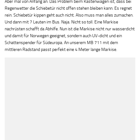
Aber mal von Anfang an. Das Problem beim Kastenwagen ist, dass bei
Regenwetter die Schiebetür nicht offen stehen bleiben kann. Es regnet
rein. Schiebetür kippen geht auch nicht. Also muss man alles zumachen.
Und dann mit 7 Leuten im Bus. Naja. Nicht so toll. Eine Markise
nachrüsten schafft da Abhilfe. Nun ist die Markise nicht nur wasserdicht
und damit für Norwegen geeignet, sondern auch UV-dicht und ein
Schattenspender für Südeuropa. An unserem MB 711 mit dem
mittleren Radstand passt perfekt eine 4 Meter lange Markise.