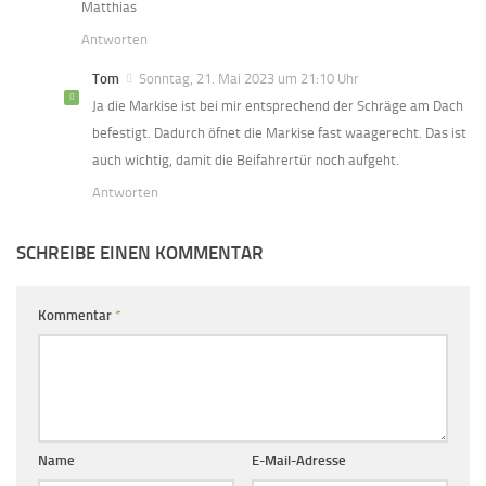
Matthias
Antworten
Tom
Sonntag, 21. Mai 2023 um 21:10 Uhr
Ja die Markise ist bei mir entsprechend der Schräge am Dach
befestigt. Dadurch öfnet die Markise fast waagerecht. Das ist
auch wichtig, damit die Beifahrertür noch aufgeht.
Antworten
SCHREIBE EINEN KOMMENTAR
Kommentar
*
Name
E-Mail-Adresse