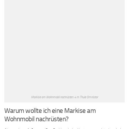
Markise am Wohnmobil nachrüsten: 4 m Thule Omnistor
Warum wollte ich eine Markise am
Wohnmobil nachrüsten?