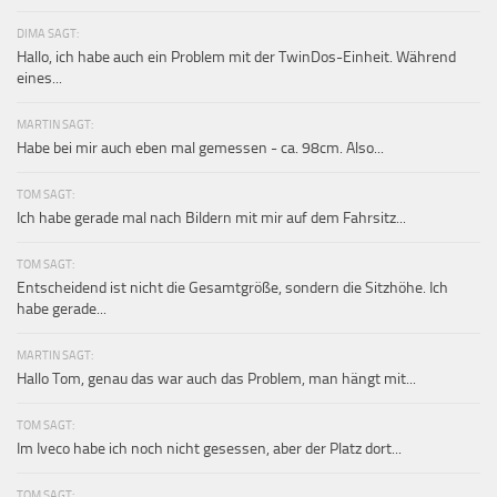
DIMA SAGT:
Hallo, ich habe auch ein Problem mit der TwinDos-Einheit. Während
eines...
MARTIN SAGT:
Habe bei mir auch eben mal gemessen - ca. 98cm. Also...
TOM SAGT:
Ich habe gerade mal nach Bildern mit mir auf dem Fahrsitz...
TOM SAGT:
Entscheidend ist nicht die Gesamtgröße, sondern die Sitzhöhe. Ich
habe gerade...
MARTIN SAGT:
Hallo Tom, genau das war auch das Problem, man hängt mit...
TOM SAGT:
Im Iveco habe ich noch nicht gesessen, aber der Platz dort...
TOM SAGT: