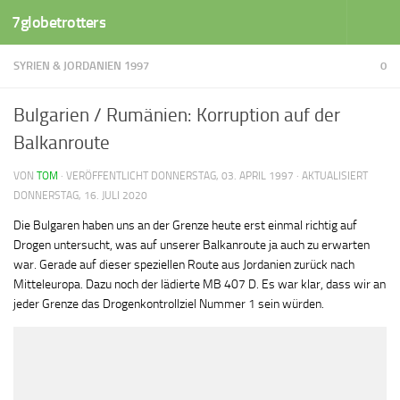
7globetrotters
Zum Inhalt springen
SYRIEN & JORDANIEN 1997
0
Bulgarien / Rumänien: Korruption auf der
Balkanroute
VON
TOM
· VERÖFFENTLICHT
DONNERSTAG, 03. APRIL 1997
· AKTUALISIERT
DONNERSTAG, 16. JULI 2020
Die Bulgaren haben uns an der Grenze heute erst einmal richtig auf
Drogen untersucht, was auf unserer Balkanroute ja auch zu erwarten
war. Gerade auf dieser speziellen Route aus Jordanien zurück nach
Mitteleuropa. Dazu noch der lädierte MB 407 D. Es war klar, dass wir an
jeder Grenze das Drogenkontrollziel Nummer 1 sein würden.