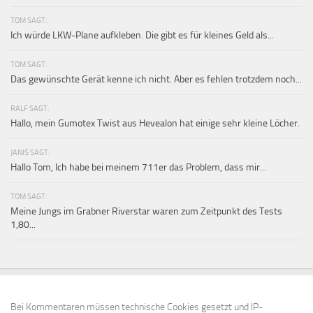
TOM SAGT:
Ich würde LKW-Plane aufkleben. Die gibt es für kleines Geld als...
TOM SAGT:
Das gewünschte Gerät kenne ich nicht. Aber es fehlen trotzdem noch...
RALF SAGT:
Hallo, mein Gumotex Twist aus Hevealon hat einige sehr kleine Löcher.
JANIS SAGT:
Hallo Tom, Ich habe bei meinem 711er das Problem, dass mir...
TOM SAGT:
Meine Jungs im Grabner Riverstar waren zum Zeitpunkt des Tests
1,80...
Bei Kommentaren müssen technische Cookies gesetzt und IP-