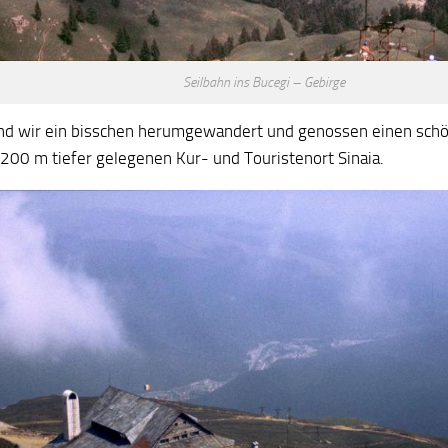
Seilbahn ins Bucegi – Gebirge
nd wir ein bisschen herumgewandert und genossen einen schön
1200 m tiefer gelegenen Kur- und Touristenort Sinaia.