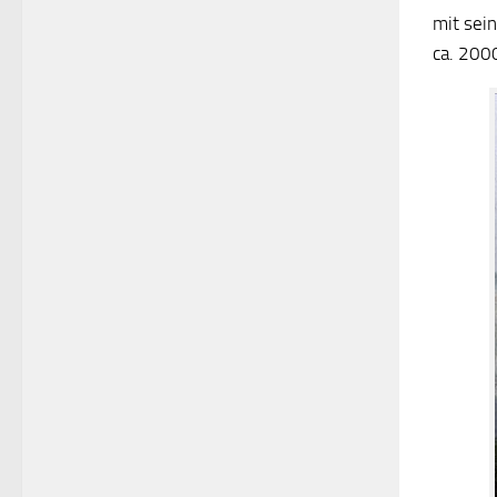
mit sei
ca. 200