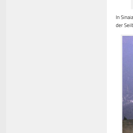
In Sina
der Sei