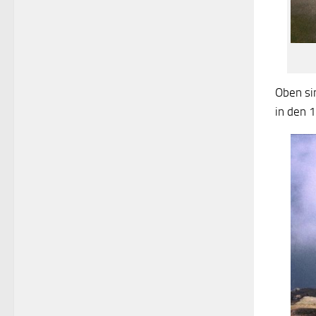
Oben si
in den 