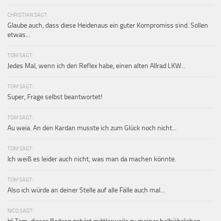
CHRISTIAN SAGT:
Glaube auch, dass diese Heidenaus ein guter Kompromiss sind. Sollen
etwas...
TOM SAGT:
Jedes Mal, wenn ich den Reflex habe, einen alten Allrad LKW...
TOM SAGT:
Super, Frage selbst beantwortet!
TOM SAGT:
Au weia. An den Kardan musste ich zum Glück noch nicht...
TOM SAGT:
Ich weiß es leider auch nicht, was man da machen könnte.
TOM SAGT:
Also ich würde an deiner Stelle auf alle Fälle auch mal...
NICO SAGT: