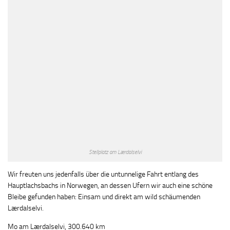
Stellplatz am Lærdalselvi
Wir freuten uns jedenfalls über die untunnelige Fahrt entlang des
Hauptlachsbachs in Norwegen, an dessen Ufern wir auch eine schöne
Bleibe gefunden haben: Einsam und direkt am wild schäumenden
Lærdalselvi.
Mo am Lærdalselvi, 300.640 km