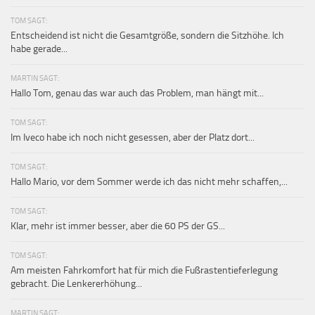
TOM SAGT:
Entscheidend ist nicht die Gesamtgröße, sondern die Sitzhöhe. Ich
habe gerade...
MARTIN SAGT:
Hallo Tom, genau das war auch das Problem, man hängt mit...
TOM SAGT:
Im Iveco habe ich noch nicht gesessen, aber der Platz dort...
TOM SAGT:
Hallo Mario, vor dem Sommer werde ich das nicht mehr schaffen,...
TOM SAGT:
Klar, mehr ist immer besser, aber die 60 PS der GS...
TOM SAGT:
Am meisten Fahrkomfort hat für mich die Fußrastentieferlegung
gebracht. Die Lenkererhöhung...
MARTIN SAGT: