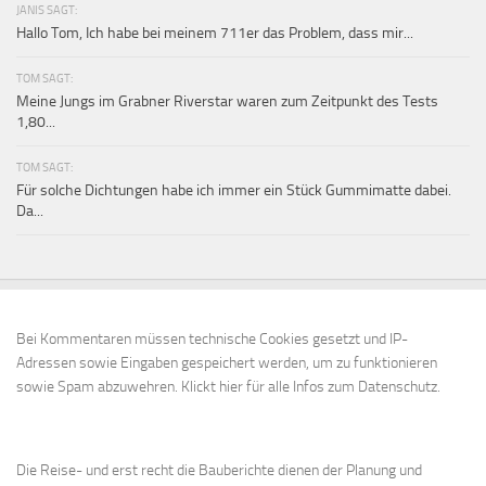
JANIS SAGT:
Hallo Tom, Ich habe bei meinem 711er das Problem, dass mir...
TOM SAGT:
Meine Jungs im Grabner Riverstar waren zum Zeitpunkt des Tests
1,80...
TOM SAGT:
Für solche Dichtungen habe ich immer ein Stück Gummimatte dabei.
Da...
Bei Kommentaren müssen technische Cookies gesetzt und IP-
Adressen sowie Eingaben gespeichert werden, um zu funktionieren
sowie Spam abzuwehren.
Klickt hier für alle Infos zum Datenschutz.
Die Reise- und erst recht die Bauberichte dienen der Planung und