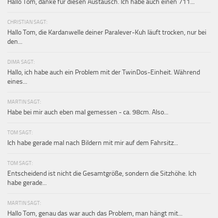
Hallo Tom, danke für diesen Austausch. Ich habe auch einen 711...
CHRISTIAN SAGT:
Hallo Tom, die Kardanwelle deiner Paralever-Kuh läuft trocken, nur bei
den...
DIMA SAGT:
Hallo, ich habe auch ein Problem mit der TwinDos-Einheit. Während
eines...
MARTIN SAGT:
Habe bei mir auch eben mal gemessen - ca. 98cm. Also...
TOM SAGT:
Ich habe gerade mal nach Bildern mit mir auf dem Fahrsitz...
TOM SAGT:
Entscheidend ist nicht die Gesamtgröße, sondern die Sitzhöhe. Ich
habe gerade...
MARTIN SAGT:
Hallo Tom, genau das war auch das Problem, man hängt mit...