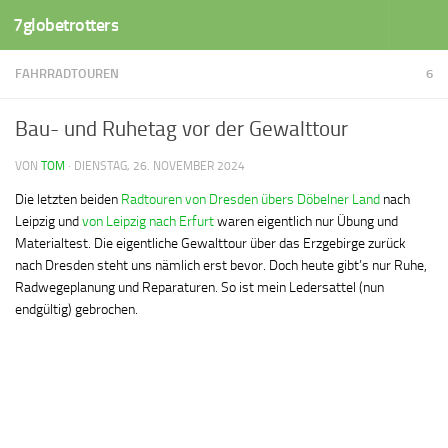
7globetrotters
Zum Inhalt springen
FAHRRADTOUREN
6
Bau- und Ruhetag vor der Gewalttour
VON
TOM
·
DIENSTAG, 26. NOVEMBER 2024
Die letzten beiden
Radtouren von Dresden übers Döbelner Land
nach
Leipzig und
von Leipzig nach Erfurt
waren eigentlich nur Übung und
Materialtest. Die eigentliche Gewalttour über das Erzgebirge zurück
nach Dresden steht uns nämlich erst bevor. Doch heute gibt’s nur Ruhe,
Radwegeplanung und Reparaturen. So ist mein Ledersattel (nun
endgültig) gebrochen.