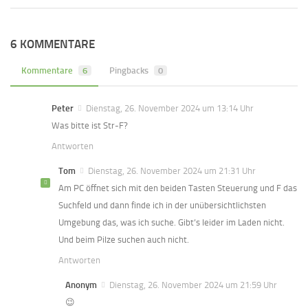
6 KOMMENTARE
Kommentare
6
Pingbacks
0
Peter
Dienstag, 26. November 2024 um 13:14 Uhr
Was bitte ist Str-F?
Antworten
Tom
Dienstag, 26. November 2024 um 21:31 Uhr
Am PC öffnet sich mit den beiden Tasten Steuerung und F das
Suchfeld und dann finde ich in der unübersichtlichsten
Umgebung das, was ich suche. Gibt’s leider im Laden nicht.
Und beim Pilze suchen auch nicht.
Antworten
Anonym
Dienstag, 26. November 2024 um 21:59 Uhr
😉