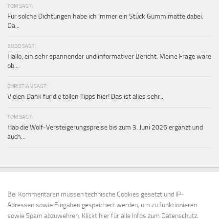
TOM SAGT:
Für solche Dichtungen habe ich immer ein Stück Gummimatte dabei.
Da...
BODO SAGT:
Hallo, ein sehr spannender und informativer Bericht. Meine Frage wäre
ob...
CHRISTIAN SAGT:
Vielen Dank für die tollen Tipps hier! Das ist alles sehr...
TOM SAGT:
Hab die Wolf-Versteigerungspreise bis zum 3. Juni 2026 ergänzt und
auch...
Bei Kommentaren müssen technische Cookies gesetzt und IP-
Adressen sowie Eingaben gespeichert werden, um zu funktionieren
sowie Spam abzuwehren.
Klickt hier für alle Infos zum Datenschutz.