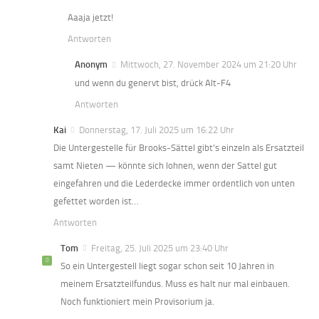
Aaaja jetzt!
Antworten
Anonym
Mittwoch, 27. November 2024 um 21:20 Uhr
und wenn du genervt bist, drück Alt-F4
Antworten
Kai
Donnerstag, 17. Juli 2025 um 16:22 Uhr
Die Untergestelle für Brooks-Sättel gibt’s einzeln als Ersatzteil
samt Nieten — könnte sich lohnen, wenn der Sattel gut
eingefahren und die Lederdecke immer ordentlich von unten
gefettet worden ist…
Antworten
Tom
Freitag, 25. Juli 2025 um 23:40 Uhr
So ein Untergestell liegt sogar schon seit 10 Jahren in
meinem Ersatzteilfundus. Muss es halt nur mal einbauen.
Noch funktioniert mein Provisorium ja.