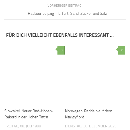
VORHERIGER BEITRAG
Radtour Leipzig – Erfurt: Sand, Zucker und Salz
FÜR DICH VIELLEICHT EBENFALLS INTERESSANT …
0
0
Slowakei: Neuer Rad-Höhen-
Norwegen: Paddeln auf dem
Rekord in der Hohen Tatra
Nærøyfjord
FREITAG, 08. JULI 1988
DIENSTAG, 30. DEZEMBER 2025