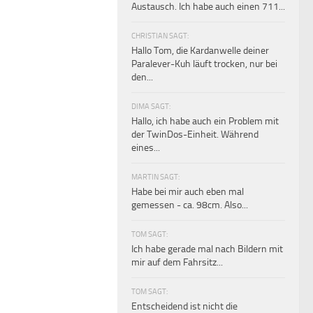
Austausch. Ich habe auch einen 711...
CHRISTIAN SAGT:
Hallo Tom, die Kardanwelle deiner
Paralever-Kuh läuft trocken, nur bei
den...
DIMA SAGT:
Hallo, ich habe auch ein Problem mit
der TwinDos-Einheit. Während
eines...
MARTIN SAGT:
Habe bei mir auch eben mal
gemessen - ca. 98cm. Also...
TOM SAGT:
Ich habe gerade mal nach Bildern mit
mir auf dem Fahrsitz...
TOM SAGT:
Entscheidend ist nicht die