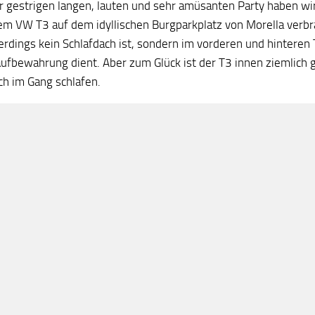
r gestrigen langen, lauten und sehr amüsanten Party haben wir 
em VW T3 auf dem idyllischen Burgparkplatz von Morella verbr
erdings kein Schlafdach ist, sondern im vorderen und hinteren 
ufbewahrung dient. Aber zum Glück ist der T3 innen ziemlich
ch im Gang schlafen.