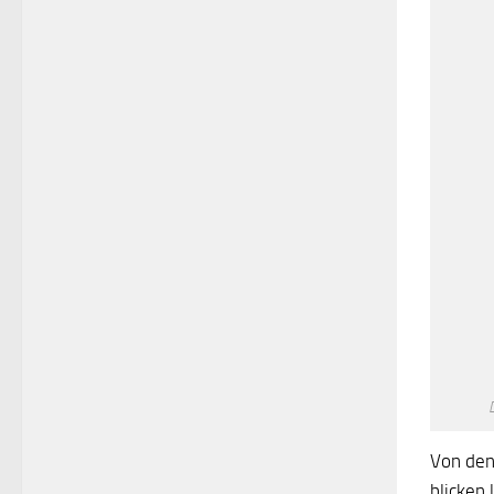
Von den
blicken 