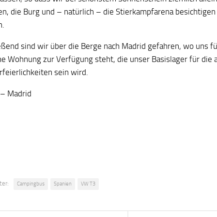
en, die Burg und – natürlich – die Stierkampfarena besichtige
n.
eßend sind wir über die Berge nach Madrid gefahren, wo uns fü
ne Wohnung zur Verfügung steht, die unser Basislager für die
rfeierlichkeiten sein wird.
 – Madrid
ter:
Campingbus
Spanien
VW T3