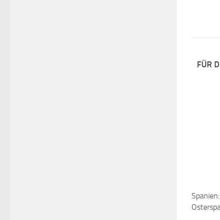
FÜR D
Spanien:
Osterspa