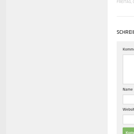
FREITAG, 
SCHREI
Komm
Name
Websi