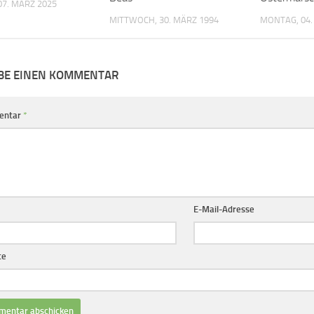
07. MÄRZ 2025
MITTWOCH, 30. MÄRZ 1994
MONTAG, 04.
BE EINEN KOMMENTAR
entar
*
E-Mail-Adresse
te