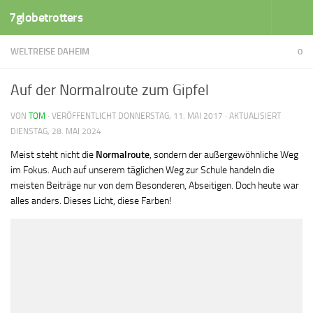
7globetrotters
Zum Inhalt springen
WELTREISE DAHEIM
0
Auf der Normalroute zum Gipfel
VON
TOM
· VERÖFFENTLICHT
DONNERSTAG, 11. MAI 2017
· AKTUALISIERT
DIENSTAG, 28. MAI 2024
Meist steht nicht die
Normalroute
, sondern der außergewöhnliche Weg
im Fokus. Auch auf unserem täglichen Weg zur Schule handeln die
meisten Beiträge nur von dem Besonderen, Abseitigen. Doch heute war
alles anders. Dieses Licht, diese Farben!