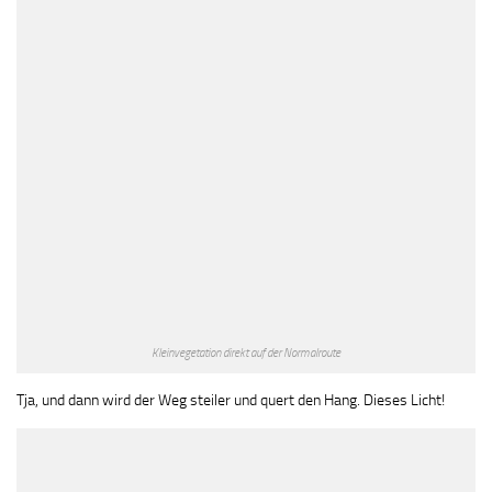
Kleinvegetation direkt auf der Normalroute
Tja, und dann wird der Weg steiler und quert den Hang. Dieses Licht!