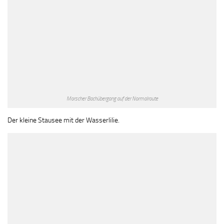
Morscher Bachübergang auf der Normalroute
Der kleine Stausee mit der Wasserlilie.