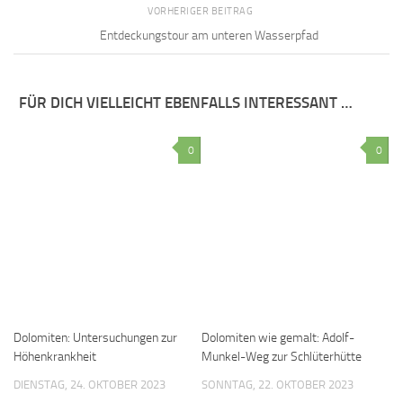
VORHERIGER BEITRAG
Entdeckungstour am unteren Wasserpfad
FÜR DICH VIELLEICHT EBENFALLS INTERESSANT …
0
0
Dolomiten: Untersuchungen zur
Dolomiten wie gemalt: Adolf-
Höhenkrankheit
Munkel-Weg zur Schlüterhütte
DIENSTAG, 24. OKTOBER 2023
SONNTAG, 22. OKTOBER 2023