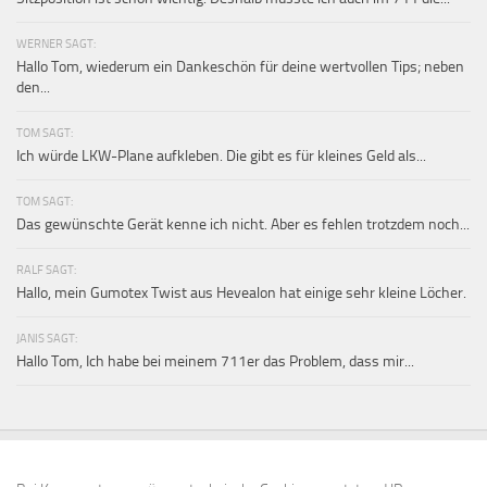
WERNER SAGT:
Hallo Tom, wiederum ein Dankeschön für deine wertvollen Tips; neben
den...
TOM SAGT:
Ich würde LKW-Plane aufkleben. Die gibt es für kleines Geld als...
TOM SAGT:
Das gewünschte Gerät kenne ich nicht. Aber es fehlen trotzdem noch...
RALF SAGT:
Hallo, mein Gumotex Twist aus Hevealon hat einige sehr kleine Löcher.
JANIS SAGT:
Hallo Tom, Ich habe bei meinem 711er das Problem, dass mir...