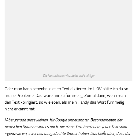
Die Normalroute wird steiler und steiniger
Oder man kann nebenbei diesen Text diktieren. Im LKW hätte ich da so
meine Probleme. Das wäre mir zu fummelig. Zumal dann, wenn man
den Text korrigiert, so wie eben, als mein Handy das Wort fummelig
nicht erkannt hat.
[Aber gerade diese kleinen, für Google unbekannten Besonderheiten der
deutschen Sprache sind es doch, die einen Text bereichern. Jeder Text sollte
irgendwie ein, zwei neu ausgedachte Wörter haben. Das heißt aber, dass der