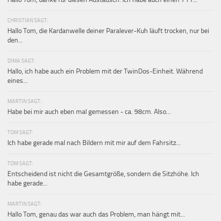
CHRISTIAN SAGT:
Hallo Tom, die Kardanwelle deiner Paralever-Kuh läuft trocken, nur bei
den...
DIMA SAGT:
Hallo, ich habe auch ein Problem mit der TwinDos-Einheit. Während
eines...
MARTIN SAGT:
Habe bei mir auch eben mal gemessen - ca. 98cm. Also...
TOM SAGT:
Ich habe gerade mal nach Bildern mit mir auf dem Fahrsitz...
TOM SAGT:
Entscheidend ist nicht die Gesamtgröße, sondern die Sitzhöhe. Ich
habe gerade...
MARTIN SAGT:
Hallo Tom, genau das war auch das Problem, man hängt mit...