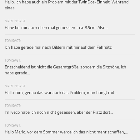
Hallo, ich habe auch ein Problem mit der TwinDos-Einheit. Während
eines...
MARTIN SAGT:
Habe bei mir auch eben mal gemessen - ca. 98cm. Also...
TOM SAGT:
Ich habe gerade mal nach Bildern mit mir auf dem Fahrsitz...
TOM SAGT:
Entscheidend ist nicht die Gesamtgröße, sondern die Sitzhöhe. Ich
habe gerade...
MARTIN SAGT:
Hallo Tom, genau das war auch das Problem, man hängt mit...
TOM SAGT:
Im Iveco habe ich noch nicht gesessen, aber der Platz dort...
TOM SAGT:
Hallo Mario, vor dem Sommer werde ich das nicht mehr schaffen,...