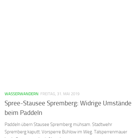
WASSERWANDERN
FREITAG, 31. MAI 2019
Spree-Stausee Spremberg: Widrige Umstände
beim Paddeln
Paddeln übern Stausee Spremberg mühsam. Stadtwehr
Spremberg kaputt. Vorsperre Bühlow im Weg. Talsperrenmauer