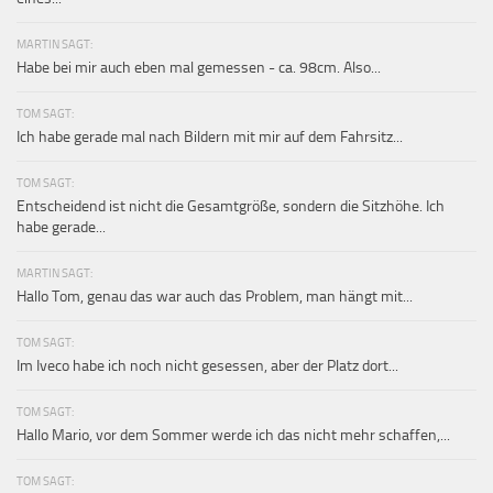
MARTIN SAGT:
Habe bei mir auch eben mal gemessen - ca. 98cm. Also...
TOM SAGT:
Ich habe gerade mal nach Bildern mit mir auf dem Fahrsitz...
TOM SAGT:
Entscheidend ist nicht die Gesamtgröße, sondern die Sitzhöhe. Ich
habe gerade...
MARTIN SAGT:
Hallo Tom, genau das war auch das Problem, man hängt mit...
TOM SAGT:
Im Iveco habe ich noch nicht gesessen, aber der Platz dort...
TOM SAGT:
Hallo Mario, vor dem Sommer werde ich das nicht mehr schaffen,...
TOM SAGT: