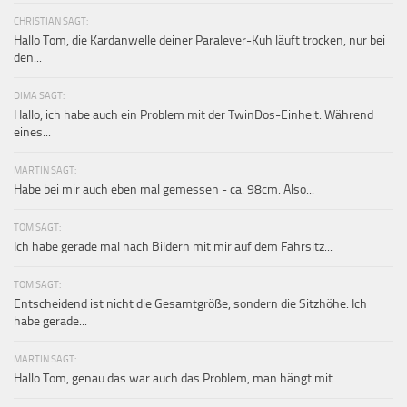
CHRISTIAN SAGT:
Hallo Tom, die Kardanwelle deiner Paralever-Kuh läuft trocken, nur bei
den...
DIMA SAGT:
Hallo, ich habe auch ein Problem mit der TwinDos-Einheit. Während
eines...
MARTIN SAGT:
Habe bei mir auch eben mal gemessen - ca. 98cm. Also...
TOM SAGT:
Ich habe gerade mal nach Bildern mit mir auf dem Fahrsitz...
TOM SAGT:
Entscheidend ist nicht die Gesamtgröße, sondern die Sitzhöhe. Ich
habe gerade...
MARTIN SAGT:
Hallo Tom, genau das war auch das Problem, man hängt mit...