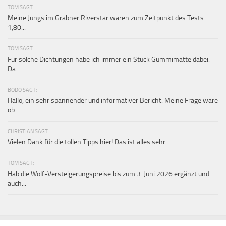
TOM SAGT:
Meine Jungs im Grabner Riverstar waren zum Zeitpunkt des Tests
1,80...
TOM SAGT:
Für solche Dichtungen habe ich immer ein Stück Gummimatte dabei.
Da...
BODO SAGT:
Hallo, ein sehr spannender und informativer Bericht. Meine Frage wäre
ob...
CHRISTIAN SAGT:
Vielen Dank für die tollen Tipps hier! Das ist alles sehr...
TOM SAGT:
Hab die Wolf-Versteigerungspreise bis zum 3. Juni 2026 ergänzt und
auch...