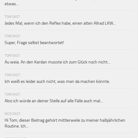
etwas...
TOM SAGT:
Jedes Mal, wenn ich den Reflex habe, einen alten Allrad LKW...
TOM SAGT:
Super, Frage selbst beantwortet!
TOM SAGT:
Au weia. An den Kardan musste ich zum Glück noch nicht...
TOM SAGT:
Ich weiß es leider auch nicht, was man da machen könnte.
TOM SAGT:
Also ich würde an deiner Stelle auf alle Fälle auch mal...
NICO SAGT:
Hi Tom, dieser Beitrag gehört mittlerweile zu meiner halbjährlichen
Routine. Ich...