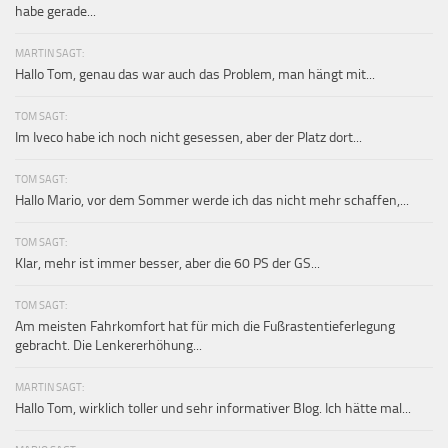
habe gerade...
MARTIN SAGT:
Hallo Tom, genau das war auch das Problem, man hängt mit...
TOM SAGT:
Im Iveco habe ich noch nicht gesessen, aber der Platz dort...
TOM SAGT:
Hallo Mario, vor dem Sommer werde ich das nicht mehr schaffen,...
TOM SAGT:
Klar, mehr ist immer besser, aber die 60 PS der GS...
TOM SAGT:
Am meisten Fahrkomfort hat für mich die Fußrastentieferlegung
gebracht. Die Lenkererhöhung...
MARTIN SAGT:
Hallo Tom, wirklich toller und sehr informativer Blog. Ich hätte mal...