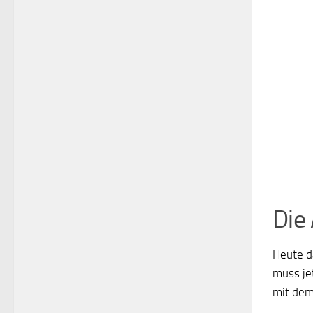
Die
Heute d
muss je
mit dem