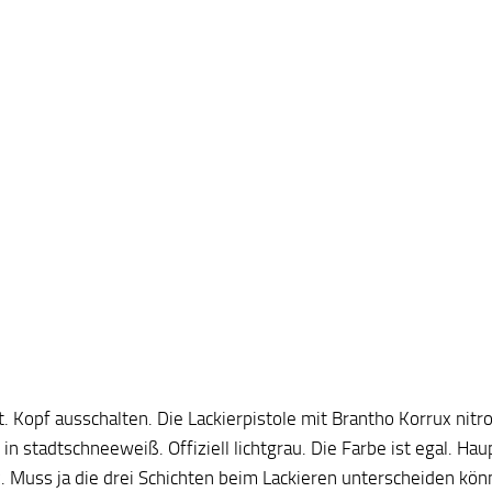
t. Kopf ausschalten. Die Lackierpistole mit Brantho Korrux nitro
in stadtschneeweiß. Offiziell lichtgrau. Die Farbe ist egal. Hau
. Muss ja die drei Schichten beim Lackieren unterscheiden kön