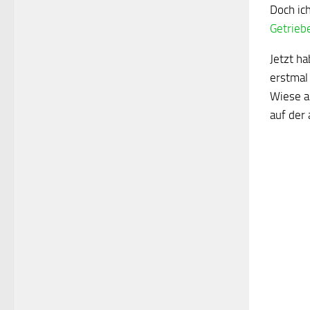
Doch ic
Getriebe
Jetzt h
erstmal
Wiese an
auf der 