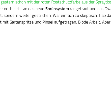
a gestern schon mit der roten Rostschutzfarbe aus der Sprayd
er noch nicht an das neue
Sprühsystem
rangetraut und das Owa
t, sondern weiter gestrichen. War einfach zu skeptisch. Hab d
mit Gartenspritze und Pinsel aufgetragen. Blöde Arbeit. Aber e