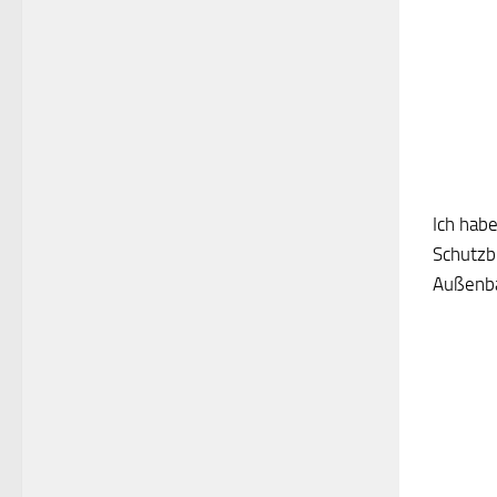
Ich hab
Schutzb
Außenbau