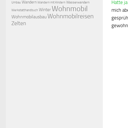
Hatte j
Wandern
Wasserwandern
Umbau
Wandern mit Kindern
Wohnmobil
Winter
mich ab
Werkstatthandbuch
Wohnmobilreisen
Wohnmobilausbau
gesprüh
Zelten
gewohnt 