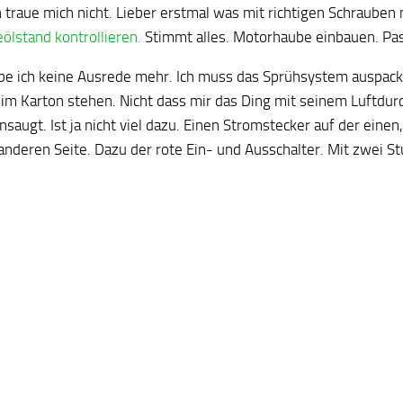
h traue mich nicht. Lieber erstmal was mit richtigen Schrauben
ölstand kontrollieren.
Stimmt alles. Motorhaube einbauen. Pas
abe ich keine Ausrede mehr. Ich muss das Sprühsystem auspack
 im Karton stehen. Nicht dass mir das Ding mit seinem Luftdurc
saugt. Ist ja nicht viel dazu. Einen Stromstecker auf der einen,
anderen Seite. Dazu der rote Ein- und Ausschalter. Mit zwei St