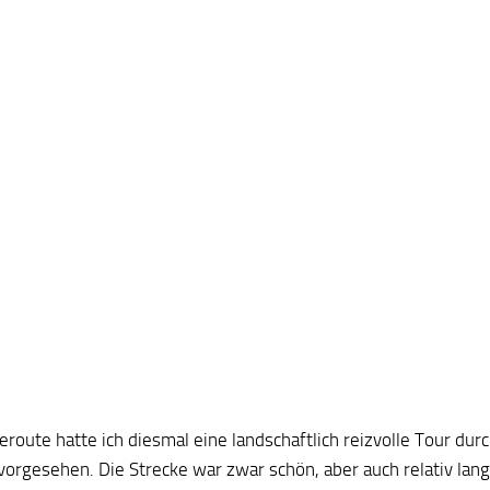
eroute hatte ich diesmal eine landschaftlich reizvolle Tour dur
 vorgesehen. Die Strecke war zwar schön, aber auch relativ lan