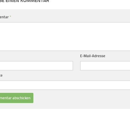
BE EINEN KOMMENTAR
entar
*
E-Mail-Adresse
te