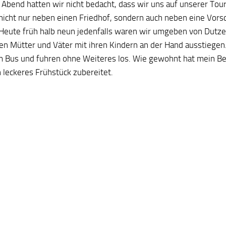
 Abend hatten wir nicht bedacht, dass wir uns auf unserer Tou
 nicht nur neben einen Friedhof, sondern auch neben eine Vorsc
 Heute früh halb neun jedenfalls waren wir umgeben von Dutz
en Mütter und Väter mit ihren Kindern an der Hand ausstiegen.
im Bus und fuhren ohne Weiteres los. Wie gewohnt hat mein Be
 leckeres Frühstück zubereitet.