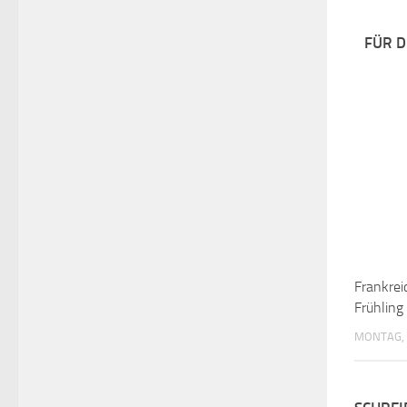
FÜR D
Frankrei
Frühling
MONTAG, 