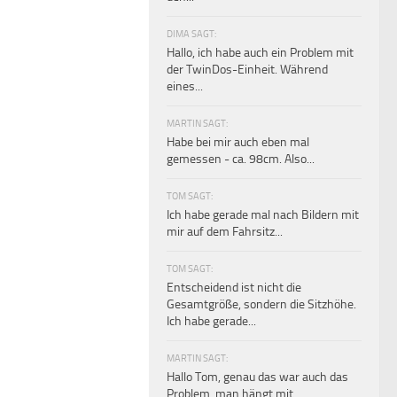
DIMA SAGT:
Hallo, ich habe auch ein Problem mit
der TwinDos-Einheit. Während
eines...
MARTIN SAGT:
Habe bei mir auch eben mal
gemessen - ca. 98cm. Also...
TOM SAGT:
Ich habe gerade mal nach Bildern mit
mir auf dem Fahrsitz...
TOM SAGT:
Entscheidend ist nicht die
Gesamtgröße, sondern die Sitzhöhe.
Ich habe gerade...
MARTIN SAGT:
Hallo Tom, genau das war auch das
Problem, man hängt mit...