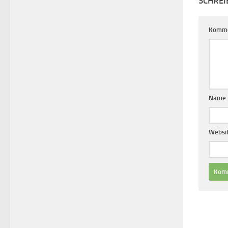
SCHREI
Komm
Name
Websi