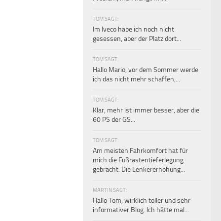
TOM SAGT:
Im Iveco habe ich noch nicht
gesessen, aber der Platz dort...
TOM SAGT:
Hallo Mario, vor dem Sommer werde
ich das nicht mehr schaffen,...
TOM SAGT:
Klar, mehr ist immer besser, aber die
60 PS der GS...
TOM SAGT:
Am meisten Fahrkomfort hat für
mich die Fußrastentieferlegung
gebracht. Die Lenkererhöhung...
MARTIN SAGT:
Hallo Tom, wirklich toller und sehr
informativer Blog. Ich hätte mal...