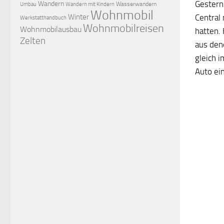
Gestern
Wandern
Wasserwandern
Umbau
Wandern mit Kindern
Wohnmobil
Winter
Central
Werkstatthandbuch
Wohnmobilreisen
Wohnmobilausbau
hatten.
Zelten
aus den
gleich 
Auto ein