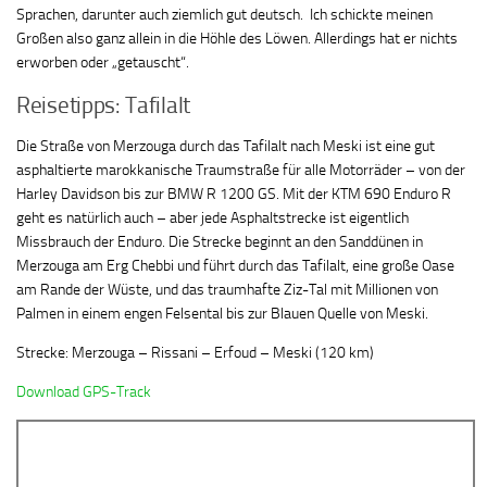
Sprachen, darunter auch ziemlich gut deutsch. Ich schickte meinen
Großen also ganz allein in die Höhle des Löwen. Allerdings hat er nichts
erworben oder „getauscht“.
Reisetipps: Tafilalt
Die Straße von Merzouga durch das Tafilalt nach Meski ist eine gut
asphaltierte marokkanische Traumstraße für alle Motorräder – von der
Harley Davidson bis zur BMW R 1200 GS. Mit der KTM 690 Enduro R
geht es natürlich auch – aber jede Asphaltstrecke ist eigentlich
Missbrauch der Enduro. Die Strecke beginnt an den Sanddünen in
Merzouga am Erg Chebbi und führt durch das Tafilalt, eine große Oase
am Rande der Wüste, und das traumhafte Ziz-Tal mit Millionen von
Palmen in einem engen Felsental bis zur Blauen Quelle von Meski.
Strecke: Merzouga – Rissani – Erfoud – Meski (120 km)
Download GPS-Track