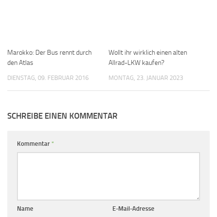
Marokko: Der Bus rennt durch
Wollt ihr wirklich einen alten
den Atlas
Allrad-LKW kaufen?
DIENSTAG, 09. FEBRUAR 2016
MONTAG, 23. JANUAR 2023
SCHREIBE EINEN KOMMENTAR
Kommentar
*
Name
E-Mail-Adresse