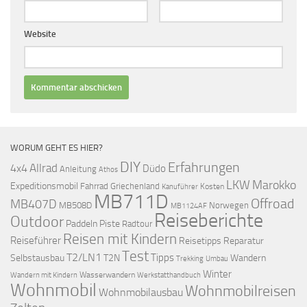
Website
WORUM GEHT ES HIER?
DIY
Erfahrungen
Allrad
4x4
Düdo
Anleitung
Athos
LKW
Marokko
Expeditionsmobil
Fahrrad
Griechenland
Kosten
Kanuführer
MB711D
Offroad
MB407D
MB508D
Norwegen
MB1124AF
Reiseberichte
Outdoor
Paddeln
Piste
Radtour
Reisen mit Kindern
Reiseführer
Reisetipps
Reparatur
Test
T2/LN1
Tipps
Selbstausbau
T2N
Wandern
Umbau
Trekking
Winter
Wasserwandern
Werkstatthandbuch
Wandern mit Kindern
Wohnmobil
Wohnmobilreisen
Wohnmobilausbau