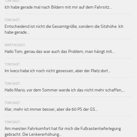
TOM SAGT:
Ich habe gerade mal nach Bildern mit mir auf dem Fahrsitz...
TOM SAGT:
Entscheidend ist nicht die Gesamtgröße, sondern die Sitzhöhe. Ich
habe gerade...
MARTIN SAGT:
Hallo Tom, genau das war auch das Problem, man hängt mit...
TOM SAGT:
Im Iveco habe ich noch nicht gesessen, aber der Platz dort...
TOM SAGT:
Hallo Mario, vor dem Sommer werde ich das nicht mehr schaffen,...
TOM SAGT:
Klar, mehr ist immer besser, aber die 60 PS der GS...
TOM SAGT:
Am meisten Fahrkomfort hat für mich die Fußrastentieferlegung
gebracht. Die Lenkererhöhung...