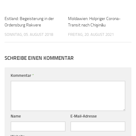
Estland: Begeisterung in der
Moldawien: Holpriger Corona-
Ordensburg Rakvere
Transit nach Chişinău
SONNTAG, 05. AUGUST 2018
FREITAG, 20. AUGUST 2021
SCHREIBE EINEN KOMMENTAR
Kommentar
*
Name
E-Mail-Adresse