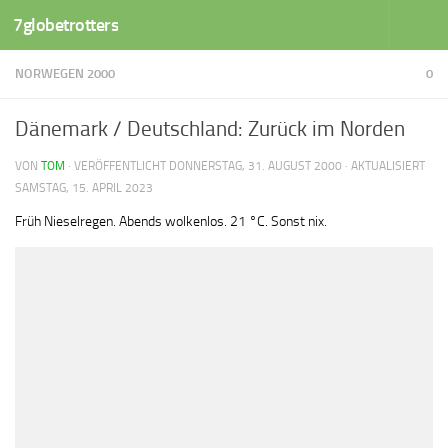
7globetrotters
Zum Inhalt springen
NORWEGEN 2000
0
Dänemark / Deutschland: Zurück im Norden
VON
TOM
· VERÖFFENTLICHT
DONNERSTAG, 31. AUGUST 2000
· AKTUALISIERT
SAMSTAG, 15. APRIL 2023
Früh Nieselregen. Abends wolkenlos. 21 °C. Sonst nix.