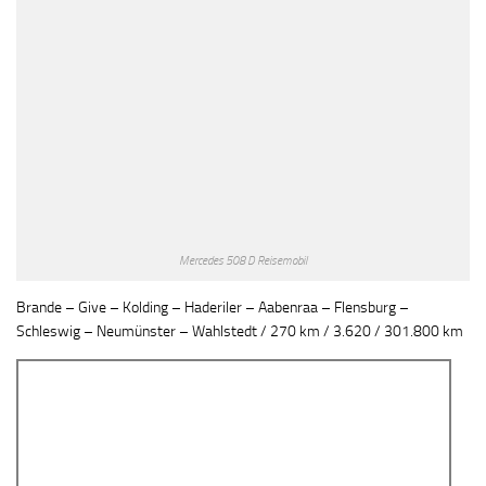
Mercedes 508 D Reisemobil
Brande – Give – Kolding – Haderiler – Aabenraa – Flensburg –
Schleswig – Neumünster – Wahlstedt / 270 km / 3.620 / 301.800 km