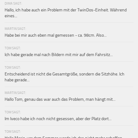
DIMA SAGT:
Hallo, ich habe auch ein Problem mit der TwinDos-Einheit. Während
eines...
MARTIN SAGT:
Habe bei mir auch eben mal gemessen - ca. 98cm. Also...
TOM SAGT:
Ich habe gerade mal nach Bildern mit mir auf dem Fahrsitz...
TOM SAGT:
Entscheidend ist nicht die Gesamtgröße, sondern die Sitzhöhe. Ich
habe gerade...
MARTIN SAGT:
Hallo Tom, genau das war auch das Problem, man hängt mit...
TOM SAGT:
Im Iveco habe ich noch nicht gesessen, aber der Platz dort...
TOM SAGT: