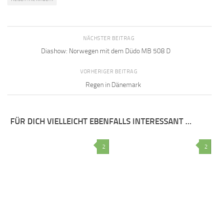
NÄCHSTER BEITRAG
Diashow: Norwegen mit dem Düdo MB 508 D
VORHERIGER BEITRAG
Regen in Dänemark
FÜR DICH VIELLEICHT EBENFALLS INTERESSANT …
2
2