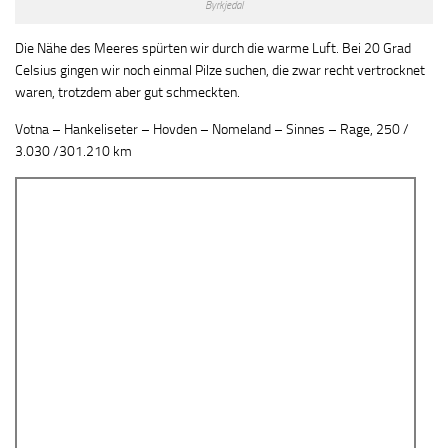
Byrkjedal
Die Nähe des Meeres spürten wir durch die warme Luft. Bei 20 Grad
Celsius gingen wir noch einmal Pilze suchen, die zwar recht vertrocknet
waren, trotzdem aber gut schmeckten.
Votna – Hankeliseter – Hovden – Nomeland – Sinnes – Rage, 250 /
3.030 /301.210 km