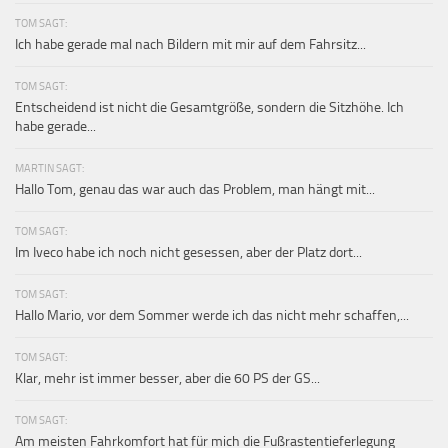
TOM SAGT:
Ich habe gerade mal nach Bildern mit mir auf dem Fahrsitz...
TOM SAGT:
Entscheidend ist nicht die Gesamtgröße, sondern die Sitzhöhe. Ich
habe gerade...
MARTIN SAGT:
Hallo Tom, genau das war auch das Problem, man hängt mit...
TOM SAGT:
Im Iveco habe ich noch nicht gesessen, aber der Platz dort...
TOM SAGT:
Hallo Mario, vor dem Sommer werde ich das nicht mehr schaffen,...
TOM SAGT:
Klar, mehr ist immer besser, aber die 60 PS der GS...
TOM SAGT:
Am meisten Fahrkomfort hat für mich die Fußrastentieferlegung