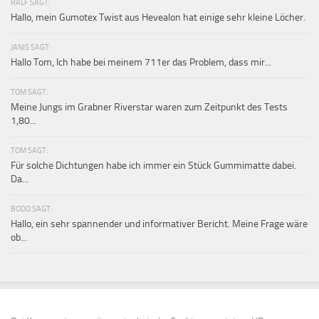
RALF SAGT:
Hallo, mein Gumotex Twist aus Hevealon hat einige sehr kleine Löcher.
JANIS SAGT:
Hallo Tom, Ich habe bei meinem 711er das Problem, dass mir...
TOM SAGT:
Meine Jungs im Grabner Riverstar waren zum Zeitpunkt des Tests
1,80...
TOM SAGT:
Für solche Dichtungen habe ich immer ein Stück Gummimatte dabei.
Da...
BODO SAGT:
Hallo, ein sehr spannender und informativer Bericht. Meine Frage wäre
ob...