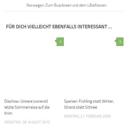
Norwegen: Zum Buarbreen und dem Låtefossen
FÜR DICH VIELLEICHT EBENFALLS INTERESSANT …
0
0
Diashow: Unsere (vorerst)
Spanien: Frühling statt Winter,
letzte Sommerreise auf die
Strand statt Schnee
Krim
MONTAG, 21. FEBRUAR 2000
DIENSTAG, 28. AUGUST 2012