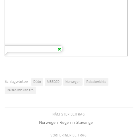
Schlagwörter:
Düdo
MB508D
Norwegen
Reiseberichte
Reisen mit Kindern
NÄCHSTER BEITRAG
Norwegen: Regen in Stavanger
VORHERIGER BEITRAG