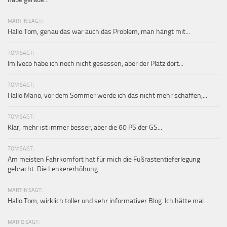
MARTIN SAGT:
Hallo Tom, genau das war auch das Problem, man hängt mit...
TOM SAGT:
Im Iveco habe ich noch nicht gesessen, aber der Platz dort...
TOM SAGT:
Hallo Mario, vor dem Sommer werde ich das nicht mehr schaffen,...
TOM SAGT:
Klar, mehr ist immer besser, aber die 60 PS der GS...
TOM SAGT:
Am meisten Fahrkomfort hat für mich die Fußrastentieferlegung
gebracht. Die Lenkererhöhung...
MARTIN SAGT:
Hallo Tom, wirklich toller und sehr informativer Blog. Ich hätte mal...
MARIO SAGT: