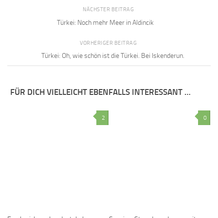
NÄCHSTER BEITRAG
Türkei: Noch mehr Meer in Aldincik
VORHERIGER BEITRAG
Türkei: Oh, wie schön ist die Türkei. Bei Iskenderun.
FÜR DICH VIELLEICHT EBENFALLS INTERESSANT …
2
0