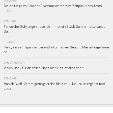
TOM SAGT:
Meine Jungs im Grabner Riverstar waren zum Zeitpunkt des Tests
1,80...
TOM SAGT:
Für solche Dichtungen habe ich immer ein Stück Gummimatte dabei.
Da...
BODO SAGT:
Hallo, ein sehr spannender und informativer Bericht. Meine Frage wäre
ob...
CHRISTIAN SAGT:
Vielen Dank für die tollen Tipps hier! Das ist alles sehr...
TOM SAGT:
Hab die Wolf-Versteigerungspreise bis zum 3. Juni 2026 ergänzt und
auch...