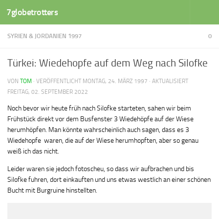
7globetrotters
Zum Inhalt springen
SYRIEN & JORDANIEN 1997
0
Türkei: Wiedehopfe auf dem Weg nach Silofke
VON
TOM
· VERÖFFENTLICHT
MONTAG, 24. MÄRZ 1997
· AKTUALISIERT
FREITAG, 02. SEPTEMBER 2022
Noch bevor wir heute früh nach Silofke starteten, sahen wir beim
Frühstück direkt vor dem Busfenster 3 Wiedehöpfe auf der Wiese
herumhöpfen. Man könnte wahrscheinlich auch sagen, dass es 3
Wiedehopfe waren, die auf der Wiese herumhopften, aber so genau
weiß ich das nicht.
Leider waren sie jedoch fotoscheu, so dass wir aufbrachen und bis
Silofke fuhren, dort einkauften und uns etwas westlich an einer schönen
Bucht mit Burgruine hinstellten.