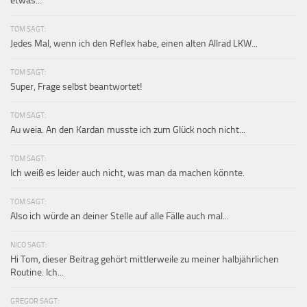
etwas...
TOM SAGT:
Jedes Mal, wenn ich den Reflex habe, einen alten Allrad LKW...
TOM SAGT:
Super, Frage selbst beantwortet!
TOM SAGT:
Au weia. An den Kardan musste ich zum Glück noch nicht...
TOM SAGT:
Ich weiß es leider auch nicht, was man da machen könnte.
TOM SAGT:
Also ich würde an deiner Stelle auf alle Fälle auch mal...
NICO SAGT:
Hi Tom, dieser Beitrag gehört mittlerweile zu meiner halbjährlichen
Routine. Ich...
GREGOR SAGT: