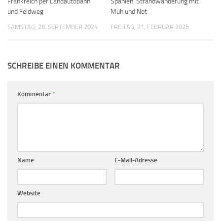
Frankreich per Landautobahn
Spanien: Strandwanderung mit
und Feldweg
Müh und Not
SAMSTAG, 28. SEPTEMBER 2024
FREITAG, 21. FEBRUAR 2025
SCHREIBE EINEN KOMMENTAR
Kommentar
*
Name
E-Mail-Adresse
Website