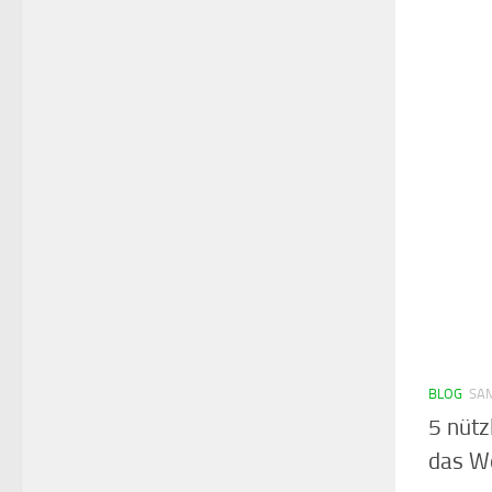
BLOG
SAM
5 nütz
das W