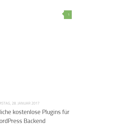
1
STAG, 28. JANUAR 2017
liche kostenlose Plugins für
ordPress Backend