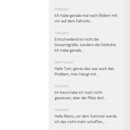
TOM SAGT:
Ich habe gerade mal nach Bildern mit
mir auf dem Fahrsitz...
TOM SAGT:
Entscheidend ist nicht die
Gesamtgröße, sondern die Sitzhöhe.
Ich habe gerade...
MARTIN SAGT:
Hallo Tom, genau das war auch das
Problem, man hängt mit...
TOM SAGT:
Im Iveco habe ich noch nicht
gesessen, aber der Platz dort...
TOM SAGT:
Hallo Mario, vor dem Sommer werde
ich das nicht mehr schaffen,...