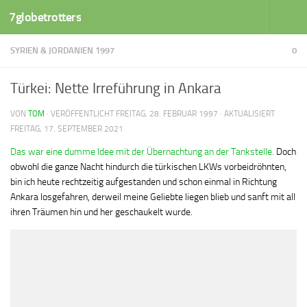
7globetrotters
Zum Inhalt springen
SYRIEN & JORDANIEN 1997
0
Türkei: Nette Irreführung in Ankara
VON
TOM
· VERÖFFENTLICHT
FREITAG, 28. FEBRUAR 1997
· AKTUALISIERT
FREITAG, 17. SEPTEMBER 2021
Das war eine dumme Idee mit der Übernachtung an der Tankstelle.
Doch
obwohl die ganze Nacht hindurch die türkischen LKWs vorbeidröhnten,
bin ich heute rechtzeitig aufgestanden und schon einmal in Richtung
Ankara losgefahren, derweil meine Geliebte liegen blieb und sanft mit all
ihren Träumen hin und her geschaukelt wurde.