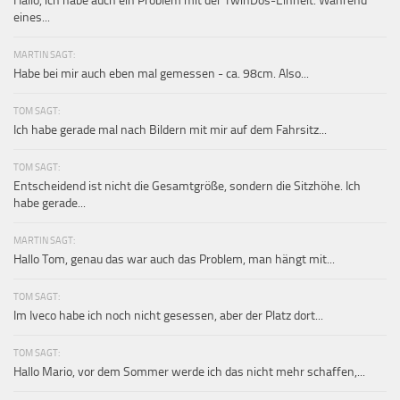
Hallo, ich habe auch ein Problem mit der TwinDos-Einheit. Während
eines...
MARTIN SAGT:
Habe bei mir auch eben mal gemessen - ca. 98cm. Also...
TOM SAGT:
Ich habe gerade mal nach Bildern mit mir auf dem Fahrsitz...
TOM SAGT:
Entscheidend ist nicht die Gesamtgröße, sondern die Sitzhöhe. Ich
habe gerade...
MARTIN SAGT:
Hallo Tom, genau das war auch das Problem, man hängt mit...
TOM SAGT:
Im Iveco habe ich noch nicht gesessen, aber der Platz dort...
TOM SAGT:
Hallo Mario, vor dem Sommer werde ich das nicht mehr schaffen,...