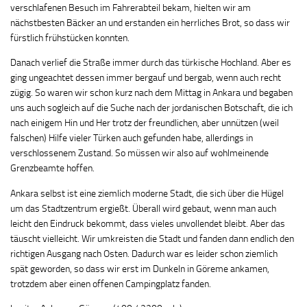
verschlafenen Besuch im Fahrerabteil bekam, hielten wir am
nächstbesten Bäcker an und erstanden ein herrliches Brot, so dass wir
fürstlich frühstücken konnten.
Danach verlief die Straße immer durch das türkische Hochland. Aber es
ging ungeachtet dessen immer bergauf und bergab, wenn auch recht
zügig. So waren wir schon kurz nach dem Mittag in Ankara und begaben
uns auch sogleich auf die Suche nach der jordanischen Botschaft, die ich
nach einigem Hin und Her trotz der freundlichen, aber unnützen (weil
falschen) Hilfe vieler Türken auch gefunden habe, allerdings in
verschlossenem Zustand. So müssen wir also auf wohlmeinende
Grenzbeamte hoffen.
Ankara selbst ist eine ziemlich moderne Stadt, die sich über die Hügel
um das Stadtzentrum ergießt. Überall wird gebaut, wenn man auch
leicht den Eindruck bekommt, dass vieles unvollendet bleibt. Aber das
täuscht vielleicht. Wir umkreisten die Stadt und fanden dann endlich den
richtigen Ausgang nach Osten. Dadurch war es leider schon ziemlich
spät geworden, so dass wir erst im Dunkeln in Göreme ankamen,
trotzdem aber einen offenen Campingplatz fanden.