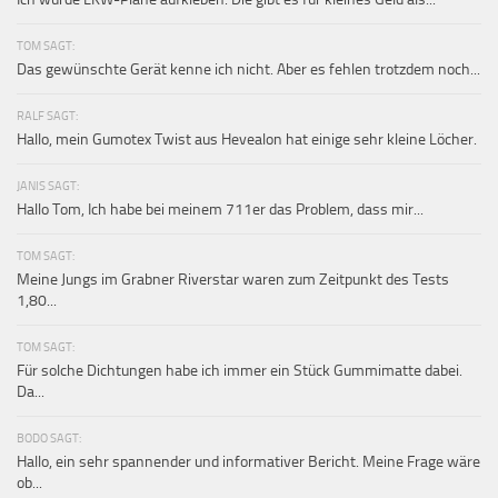
TOM SAGT:
Das gewünschte Gerät kenne ich nicht. Aber es fehlen trotzdem noch...
RALF SAGT:
Hallo, mein Gumotex Twist aus Hevealon hat einige sehr kleine Löcher.
JANIS SAGT:
Hallo Tom, Ich habe bei meinem 711er das Problem, dass mir...
TOM SAGT:
Meine Jungs im Grabner Riverstar waren zum Zeitpunkt des Tests
1,80...
TOM SAGT:
Für solche Dichtungen habe ich immer ein Stück Gummimatte dabei.
Da...
BODO SAGT:
Hallo, ein sehr spannender und informativer Bericht. Meine Frage wäre
ob...