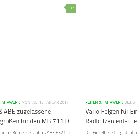
32
 FAHRWERK
MONTAG, 16. JANUAR 2017
REIFEN & FAHRWERK
DIENST
 ABE zugelassene
Vario Felgen für Ei
ngrößen für den MB 711 D
Radbolzen entsche
emeine Betriebserlaubnis ABE E321 für
Die Einzelbereifung steht 