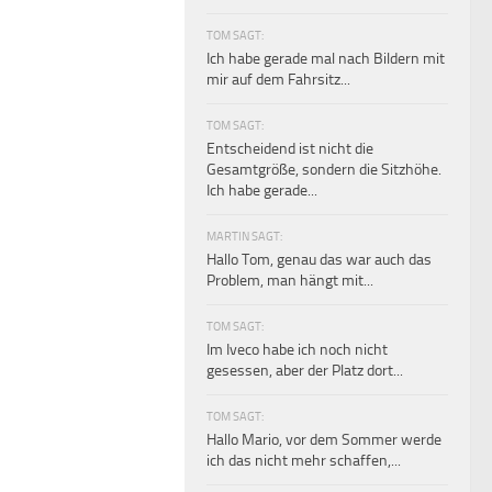
TOM SAGT:
Ich habe gerade mal nach Bildern mit
mir auf dem Fahrsitz...
TOM SAGT:
Entscheidend ist nicht die
Gesamtgröße, sondern die Sitzhöhe.
Ich habe gerade...
MARTIN SAGT:
Hallo Tom, genau das war auch das
Problem, man hängt mit...
TOM SAGT:
Im Iveco habe ich noch nicht
gesessen, aber der Platz dort...
TOM SAGT:
Hallo Mario, vor dem Sommer werde
ich das nicht mehr schaffen,...