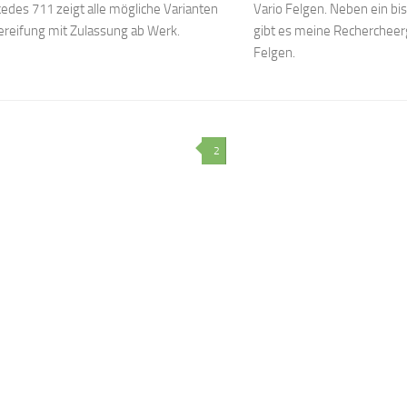
edes 711 zeigt alle mögliche Varianten
Vario Felgen. Neben ein b
reifung mit Zulassung ab Werk.
gibt es meine Rechercheer
Felgen.
2