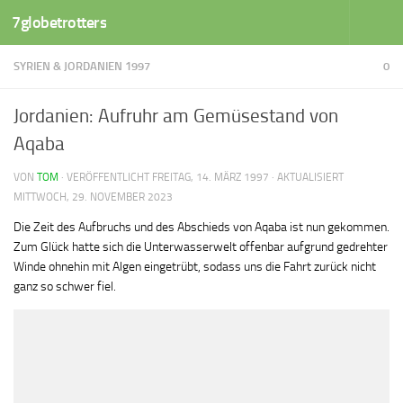
7globetrotters
Zum Inhalt springen
SYRIEN & JORDANIEN 1997
0
Jordanien: Aufruhr am Gemüsestand von
Aqaba
VON
TOM
· VERÖFFENTLICHT
FREITAG, 14. MÄRZ 1997
· AKTUALISIERT
MITTWOCH, 29. NOVEMBER 2023
Die Zeit des Aufbruchs und des Abschieds von Aqaba ist nun gekommen.
Zum Glück hatte sich die Unterwasserwelt offenbar aufgrund gedrehter
Winde ohnehin mit Algen eingetrübt, sodass uns die Fahrt zurück nicht
ganz so schwer fiel.