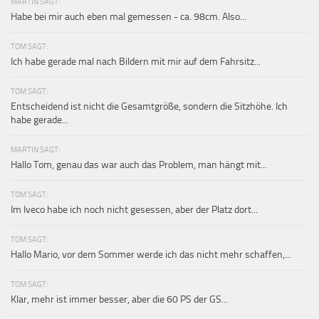
MARTIN SAGT:
Habe bei mir auch eben mal gemessen - ca. 98cm. Also...
TOM SAGT:
Ich habe gerade mal nach Bildern mit mir auf dem Fahrsitz...
TOM SAGT:
Entscheidend ist nicht die Gesamtgröße, sondern die Sitzhöhe. Ich
habe gerade...
MARTIN SAGT:
Hallo Tom, genau das war auch das Problem, man hängt mit...
TOM SAGT:
Im Iveco habe ich noch nicht gesessen, aber der Platz dort...
TOM SAGT:
Hallo Mario, vor dem Sommer werde ich das nicht mehr schaffen,...
TOM SAGT:
Klar, mehr ist immer besser, aber die 60 PS der GS...