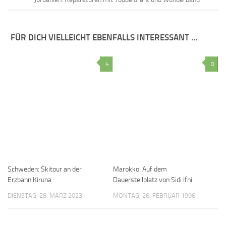
FÜR DICH VIELLEICHT EBENFALLS INTERESSANT …
4
0
Schweden: Skitour an der
Marokko: Auf dem
Erzbahn Kiruna
Dauerstellplatz von Sidi Ifni
DIENSTAG, 28. MÄRZ 2023
MONTAG, 26. FEBRUAR 1996