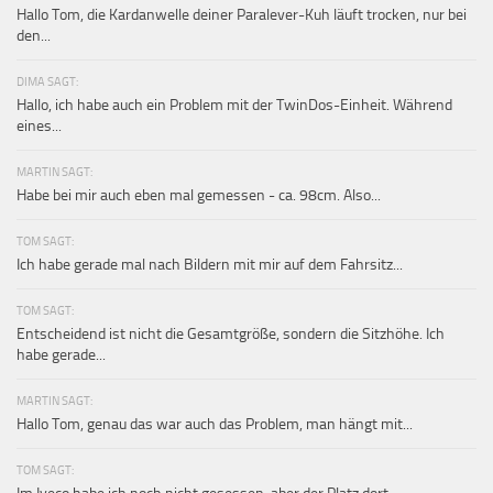
Hallo Tom, die Kardanwelle deiner Paralever-Kuh läuft trocken, nur bei
den...
DIMA SAGT:
Hallo, ich habe auch ein Problem mit der TwinDos-Einheit. Während
eines...
MARTIN SAGT:
Habe bei mir auch eben mal gemessen - ca. 98cm. Also...
TOM SAGT:
Ich habe gerade mal nach Bildern mit mir auf dem Fahrsitz...
TOM SAGT:
Entscheidend ist nicht die Gesamtgröße, sondern die Sitzhöhe. Ich
habe gerade...
MARTIN SAGT:
Hallo Tom, genau das war auch das Problem, man hängt mit...
TOM SAGT: