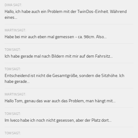
DIMA SAGT:
Hallo, ich habe auch ein Problem mit der TwinDos-Einheit. Während
eines...
MARTIN SAGT:
Habe bei mir auch eben mal gemessen - ca. 98cm. Also...
TOM SAGT:
Ich habe gerade mal nach Bildern mit mir auf dem Fahrsitz...
TOM SAGT:
Entscheidend ist nicht die Gesamtgröße, sondern die Sitzhöhe. Ich
habe gerade...
MARTIN SAGT:
Hallo Tom, genau das war auch das Problem, man hängt mit...
TOM SAGT:
Im Iveco habe ich noch nicht gesessen, aber der Platz dort...
TOM SAGT: