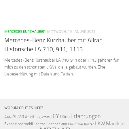
MERCEDES KURZHAUBER
MITTWOCH, 19. JANUAR 2022
Mercedes-Benz Kurzhauber mit Allrad:
Historische LA 710, 911, 1113
Mercedes-Benz Kurzhauber LA 710, 911 oder 1113 gehören für
mich zu den schönsten LKWs, die je gebaut wurden. Eine
Liebeserklärung mit Daten und Fakten.
WORUM GEHT ES HIER?
DIY
Erfahrungen
Allrad
4x4
Düdo
Anleitung
Athos
LKW
Marokko
Expeditionsmobil
Fahrrad
Griechenland
Kosten
Kanuführer