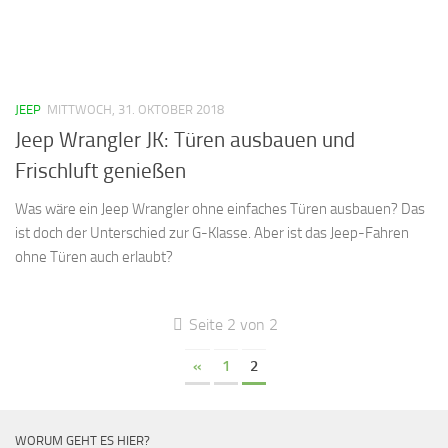
JEEP
MITTWOCH, 31. OKTOBER 2018
Jeep Wrangler JK: Türen ausbauen und
Frischluft genießen
Was wäre ein Jeep Wrangler ohne einfaches Türen ausbauen? Das
ist doch der Unterschied zur G-Klasse. Aber ist das Jeep-Fahren
ohne Türen auch erlaubt?
Seite 2 von 2
«
1
2
WORUM GEHT ES HIER?