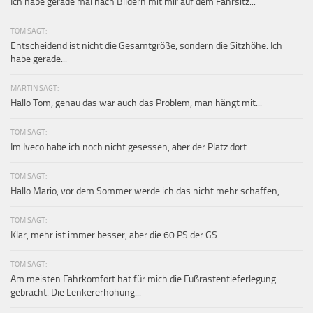
Ich habe gerade mal nach Bildern mit mir auf dem Fahrsitz...
TOM SAGT:
Entscheidend ist nicht die Gesamtgröße, sondern die Sitzhöhe. Ich
habe gerade...
MARTIN SAGT:
Hallo Tom, genau das war auch das Problem, man hängt mit...
TOM SAGT:
Im Iveco habe ich noch nicht gesessen, aber der Platz dort...
TOM SAGT:
Hallo Mario, vor dem Sommer werde ich das nicht mehr schaffen,...
TOM SAGT:
Klar, mehr ist immer besser, aber die 60 PS der GS...
TOM SAGT:
Am meisten Fahrkomfort hat für mich die Fußrastentieferlegung
gebracht. Die Lenkererhöhung...