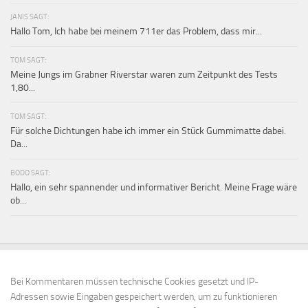
JANIS SAGT:
Hallo Tom, Ich habe bei meinem 711er das Problem, dass mir...
TOM SAGT:
Meine Jungs im Grabner Riverstar waren zum Zeitpunkt des Tests
1,80...
TOM SAGT:
Für solche Dichtungen habe ich immer ein Stück Gummimatte dabei.
Da...
BODO SAGT:
Hallo, ein sehr spannender und informativer Bericht. Meine Frage wäre
ob...
Bei Kommentaren müssen technische Cookies gesetzt und IP-
Adressen sowie Eingaben gespeichert werden, um zu funktionieren